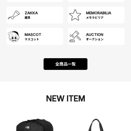
ZAKKA
MEMORABILIA
雑貨
メモラビリア
MASCOT
AUCTION
マスコット
オークション
全商品一覧
NEW ITEM