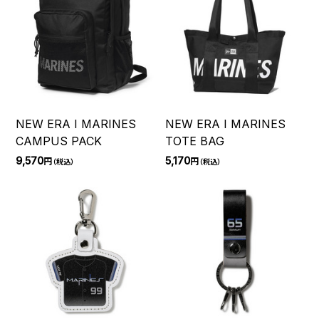
NEW ERA I MARINES
NEW ERA I MARINES
CAMPUS PACK
TOTE BAG
9,570
5,170
円
円
（税込）
（税込）