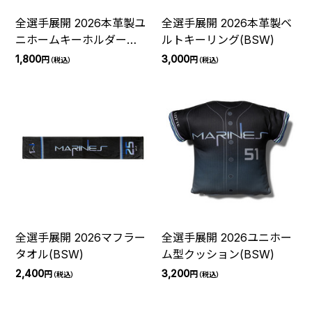
全選手展開 2026本革製ユ
全選手展開 2026本革製ベ
ニホームキーホルダー
ルトキーリング(BSW)
(BSW)
1,800
3,000
円
円
（税込）
（税込）
全選手展開 2026マフラー
全選手展開 2026ユニホー
タオル(BSW)
ム型クッション(BSW)
2,400
3,200
円
円
（税込）
（税込）