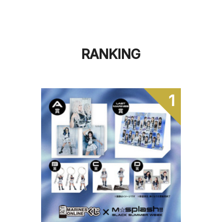
RANKING
1