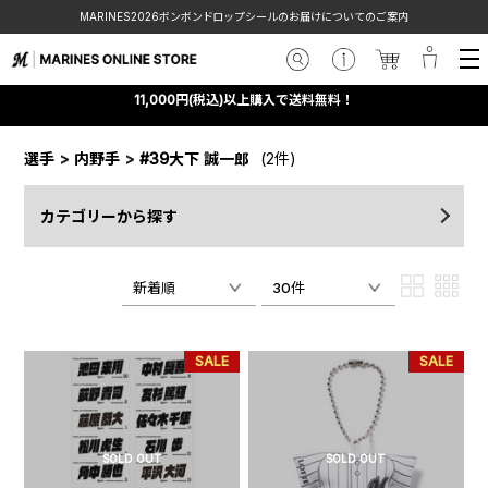
MARINES2026ボンボンドロップシールのお届けについてのご案内
11,000円(税込)以上購入で送料無料！
選手
>
内野手
>
#39大下 誠一郎
(2件)
カテゴリーから探す
新着順
30件
SALE
SALE
SOLD OUT
SOLD OUT