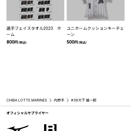
選手フェイスタオル2023 ホ
ユニホームクッションキーチェ
ーム
ーン
800
500
円
円
（税込）
（税込）
CHIBA LOTTE MARINES
内野手
#39大下 誠一郎
オフィシャルサプライヤー