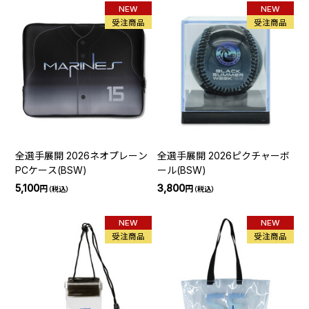
NEW
NEW
受注商品
受注商品
全選手展開 2026ネオプレーン
全選手展開 2026ピクチャーボ
PCケース(BSW)
ール(BSW)
5,100
3,800
円
円
（税込）
（税込）
NEW
NEW
受注商品
受注商品