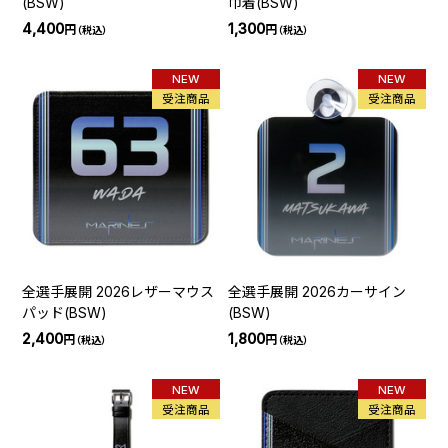
(BSW)
巾着(BSW)
4,400
1,300
円
円
（税込）
（税込）
NEW
NEW
受注商品
受注商品
全選手展開 2026レザーマウス
全選手展開 2026カーサイン
パッド(BSW)
(BSW)
2,400
1,800
円
円
（税込）
（税込）
NEW
NEW
受注商品
受注商品