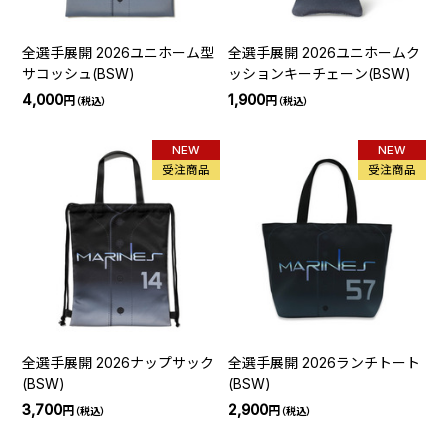
全選手展開 2026ユニホーム型
全選手展開 2026ユニホームク
サコッシュ(BSW)
ッションキーチェーン(BSW)
4,000
1,900
円
円
（税込）
（税込）
NEW
NEW
受注商品
受注商品
全選手展開 2026ナップサック
全選手展開 2026ランチトート
(BSW)
(BSW)
3,700
2,900
円
円
（税込）
（税込）