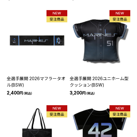
NEW
NEW
受注商品
受注商品
全選手展開 2026マフラータオ
全選手展開 2026ユニホーム型
ル(BSW)
クッション(BSW)
2,400
3,200
円
円
（税込）
（税込）
NEW
NEW
受注商品
受注商品