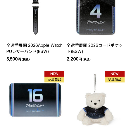
全選手展開 2026Apple Watch
全選手展開 2026カードポケッ
PUレザーバンド(BSW)
ト(BSW)
5,500
2,200
円
円
（税込）
（税込）
NEW
NEW
受注商品
受注商品