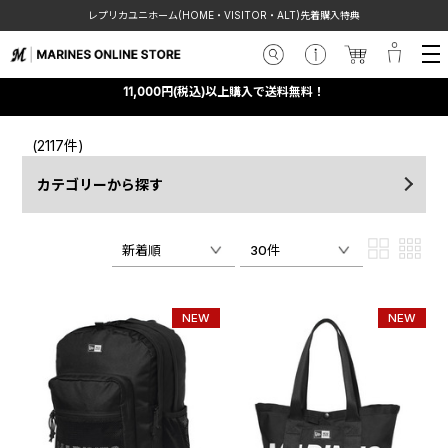
レプリカユニホーム(HOME・VISITOR・ALT)先着購入特典
11,000円(税込)以上購入で送料無料！
(2117件)
カテゴリーから探す
新着順
30件
NEW
NEW