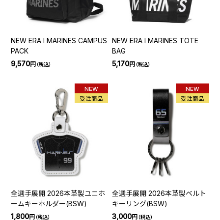
NEW ERA I MARINES CAMPUS
NEW ERA I MARINES TOTE
PACK
BAG
9,570
5,170
円
円
（税込）
（税込）
NEW
NEW
受注商品
受注商品
全選手展開 2026本革製ユニホ
全選手展開 2026本革製ベルト
ームキーホルダー(BSW)
キーリング(BSW)
1,800
3,000
円
円
（税込）
（税込）