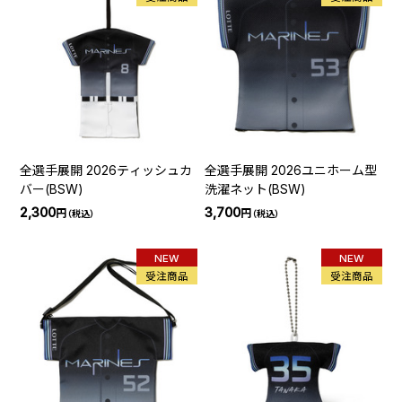
全選手展開 2026ティッシュカ
全選手展開 2026ユニホーム型
バー(BSW)
洗濯ネット(BSW)
2,300
3,700
円
円
（税込）
（税込）
NEW
NEW
受注商品
受注商品