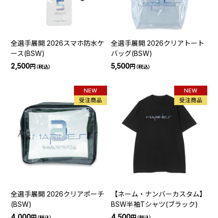
全選手展開 2026スマホ防水ケ
全選手展開 2026クリアトート
ース(BSW)
バッグ(BSW)
2,500
5,500
円
円
（税込）
（税込）
NEW
NEW
受注商品
受注商品
全選手展開 2026クリアポーチ
【ネーム・ナンバーカスタム】
(BSW)
BSW半袖Tシャツ(ブラック)
4,000
4,500
円
円
（税込）
（税込）