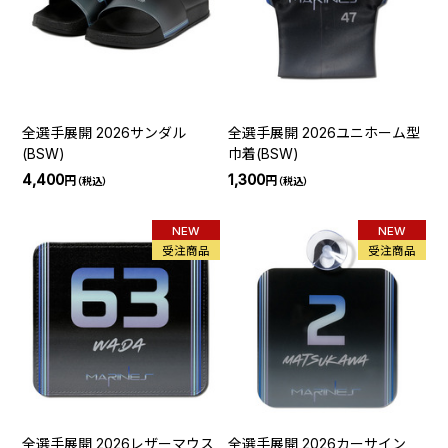
全選手展開 2026サンダル
全選手展開 2026ユニホーム型
(BSW)
巾着(BSW)
4,400
1,300
円
円
（税込）
（税込）
NEW
NEW
受注商品
受注商品
全選手展開 2026レザーマウス
全選手展開 2026カーサイン