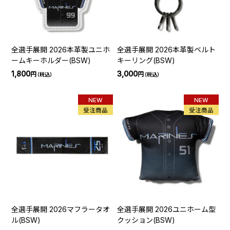
全選手展開 2026本革製ユニホ
全選手展開 2026本革製ベルト
ームキーホルダー(BSW)
キーリング(BSW)
1,800
3,000
円
円
（税込）
（税込）
NEW
NEW
受注商品
受注商品
全選手展開 2026マフラータオ
全選手展開 2026ユニホーム型
ル(BSW)
クッション(BSW)