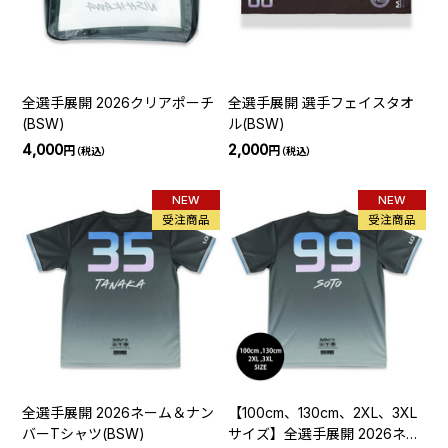
全選手展開 2026クリアポーチ
全選手展開 選手フェイスタオ
(BSW)
ル(BSW)
4,000
2,000
円
円
（税込）
（税込）
NEW
NEW
受注商品
受注商品
全選手展開 2026ネーム＆ナン
【100cm、130cm、2XL、3XL
バーTシャツ(BSW)
サイズ】全選手展開 2026ネー