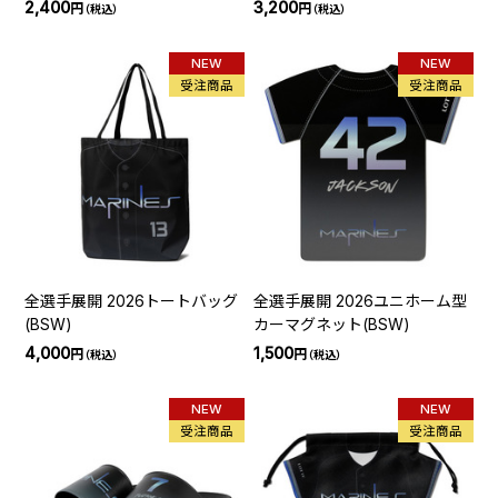
2,400
3,200
円
円
（税込）
（税込）
NEW
NEW
受注商品
受注商品
全選手展開 2026トートバッグ
全選手展開 2026ユニホーム型
(BSW)
カーマグネット(BSW)
4,000
1,500
円
円
（税込）
（税込）
NEW
NEW
受注商品
受注商品