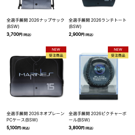
全選手展開 2026ナップサック
全選手展開 2026ランチトート
(BSW)
(BSW)
3,700
2,900
円
円
（税込）
（税込）
NEW
NEW
受注商品
受注商品
全選手展開 2026ネオプレーン
全選手展開 2026ピクチャーボ
PCケース(BSW)
ール(BSW)
5,100
3,800
円
円
（税込）
（税込）