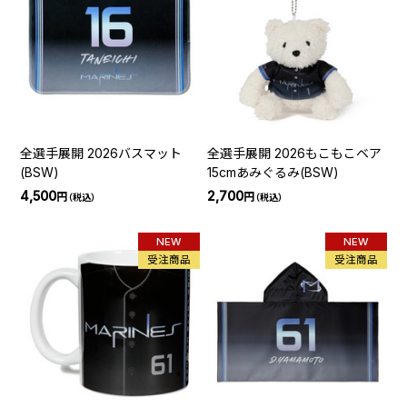
全選手展開 2026バスマット
全選手展開 2026もこもこベア
(BSW)
15cmあみぐるみ(BSW)
4,500
2,700
円
円
（税込）
（税込）
NEW
NEW
受注商品
受注商品