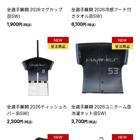
全選手展開 2026マグカップ
全選手展開 2026冷感フード付
(BSW)
きタオル(BSW)
1,900
6,100
円
円
（税込）
（税込）
NEW
NEW
受注商品
受注商品
全選手展開 2026ティッシュカ
全選手展開 2026ユニホーム型
バー(BSW)
洗濯ネット(BSW)
2,300
3,700
円
円
（税込）
（税込）
NEW
NEW