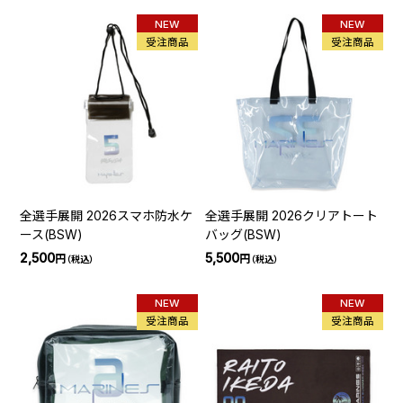
NEW
NEW
受注商品
受注商品
全選手展開 2026スマホ防水ケ
全選手展開 2026クリアトート
ース(BSW)
バッグ(BSW)
2,500
5,500
円
円
（税込）
（税込）
NEW
NEW
受注商品
受注商品