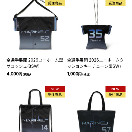
受注商品
受注商品
全選手展開 2026ユニホーム型
全選手展開 2026ユニホームク
サコッシュ(BSW)
ッションキーチェーン(BSW)
4,000
1,900
円
円
（税込）
（税込）
NEW
NEW
受注商品
受注商品