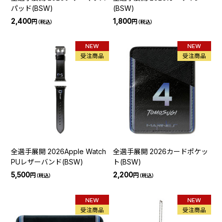
パッド(BSW)
(BSW)
2,400
1,800
円
円
（税込）
（税込）
NEW
NEW
受注商品
受注商品
全選手展開 2026Apple Watch
全選手展開 2026カードポケッ
PUレザーバンド(BSW)
ト(BSW)
5,500
2,200
円
円
（税込）
（税込）
NEW
NEW
受注商品
受注商品