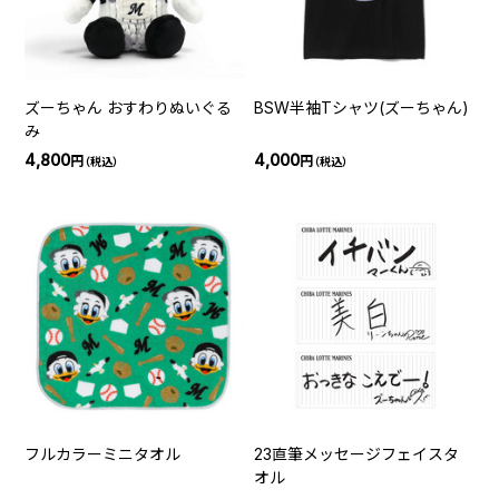
ズーちゃん おすわりぬいぐる
BSW半袖Tシャツ(ズーちゃん)
み
4,800
4,000
円
円
（税込）
（税込）
フルカラーミニタオル
23直筆メッセージフェイスタ
オル