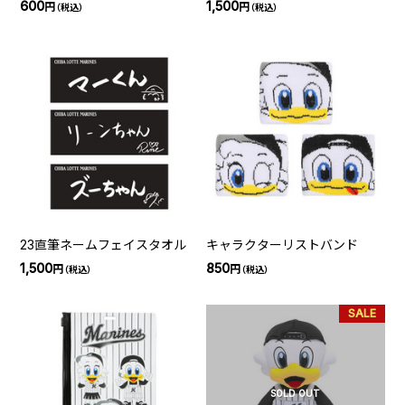
600
1,500
円
円
（税込）
（税込）
23直筆ネームフェイスタオル
キャラクターリストバンド
1,500
850
円
円
（税込）
（税込）
SALE
SOLD OUT