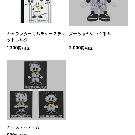
キャラクターマルチケースチケ
ズーちゃんぬいぐるみ
ットホルダー
1,300
2,000
円
円
（税込）
（税込）
SOLD OUT
カーステッカーA