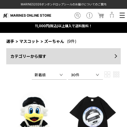
MARINES2026ボンボンドロップシールのお届けについてのご案内
11,000円(税込)以上購入で送料無料！
選手
>
マスコット
>
ズーちゃん
(9件)
カテゴリーから探す
新着順
30件