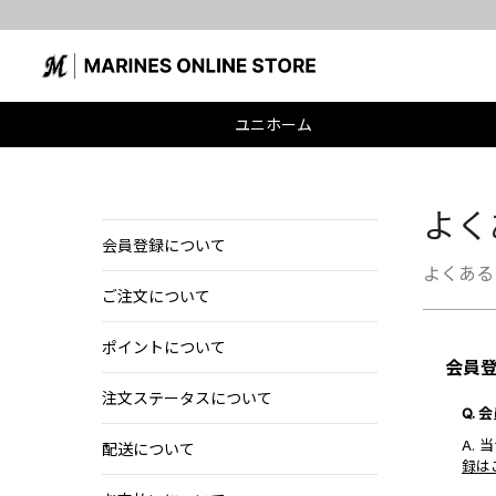
ユニホーム
よく
会員登録について
よくある
ご注文について
ポイントについて
会員
注文ステータスについて
Q.
A.
配送について
録は