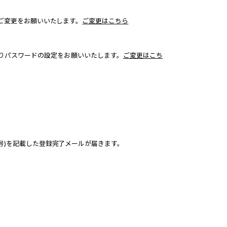
りご変更をお願いいたします。
ご変更はこちら
」よりパスワードの設定をお願いいたします。
ご変更はこち
番号)を記載した登録完了メールが届きます。