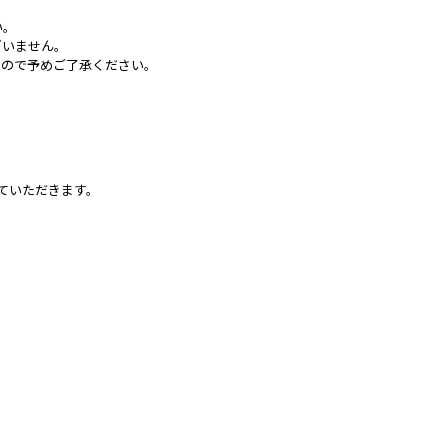
い。
ざいません。
すので予めご了承ください。
せていただきます。