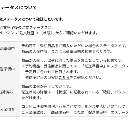
ステータスについて
 注文ステータスについて確認したいです。
 ご注文完了後の注文ステータスは、
ページ ＞ ご注文履歴 ＞［状態］ からご確認いただけます。
予約商品・受注商品をご購入いただいた場合のステータスです
商品準備中
商品の入荷待ち、または出荷準備前の状態となります。
商品が入荷し、出荷に向けた準備をおこなっている状態です。
※予約商品・受注商品に関しては、「配送準備中」のステータ
配送準備中
予定日に合わせて出荷されます。
発送予定日の目安は
こちら
をご確認ください。
商品の出荷が完了しています。
出荷済み
配送状況の詳細は、［状態］に記載されている「確認」ボタン
ただけます。
コンビニ決済を選択されたご注文で、まだお支払いが完了して
ご入金待ち
ご入金確認後、「商品準備中」または「配送準備中」のステー