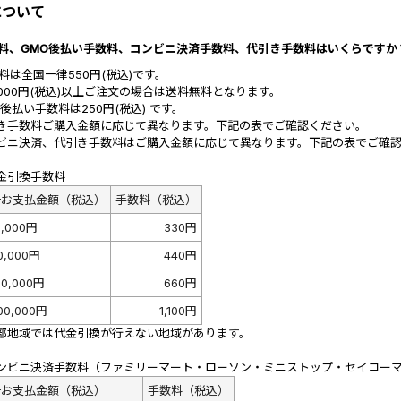
について
 送料、GMO後払い手数料、コンビニ決済手数料、代引き手数料はいくらですか
送料は全国一律550円(税込)です。
1,000円(税込)以上ご注文の場合は送料無料となります。
O後払い手数料は250円(税込) です。
き手数料ご購入金額に応じて異なります。下記の表でご確認ください。
ビニ決済、代引き手数料はご購入金額に応じて異なります。下記の表でご確
金引換手数料
計お支払金額（税込）
手数料（税込）
0,000円
330円
0,000円
440円
0,000円
660円
00,000円
1,100円
部地域では代金引換が行えない地域があります。
ンビニ決済手数料（ファミリーマート・ローソン・ミニストップ・セイコー
計お支払金額（税込）
手数料（税込）