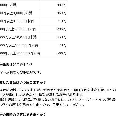
,000円未満
137円
000円以上3,000円未満
159円
000円以上10,000円未満
181円
,000円以上30,000円未満
236円
,000円以上50,000円未満
291円
,000円以上100,000円未満
511円
0,000円以上300,000円未満
566円
 配送業者はどこですか？
 ヤマト運輸のみの取扱いです。
 注文した商品はいつ届きますか？
 お届けの地域にもよりますが、新商品や予約商品・期日指定を除き通常、3～
注文が集中した場合など、発送が遅れる場合があります。
間以上経過しても商品が到着しない場合には、カスタマーサポートまでご連絡
は弊社倉庫より配送としますので、目安としてください。
 配送の日時の指定はできますか？