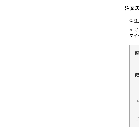
注文
Q.
A.
マイ