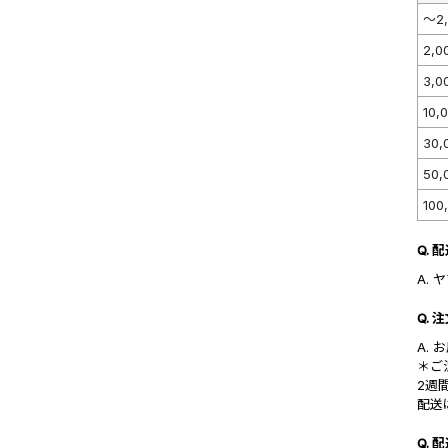
～2
2,
3,
10
30
50
10
Q.
A.
Q.
A.
＊ご
2週
配送
Q.