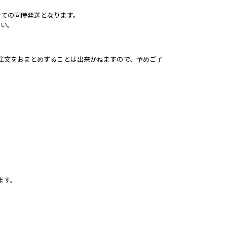
せての同時発送となります。
さい。
の注文をおまとめすることは出来かねますので、予めご了
ます。