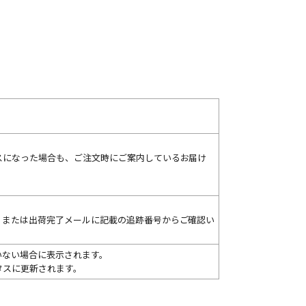
。
スになった場合も、ご注文時にご案内しているお届け
、または出荷完了メールに記載の追跡番号からご確認い
いない場合に表示されます。
タスに更新されます。