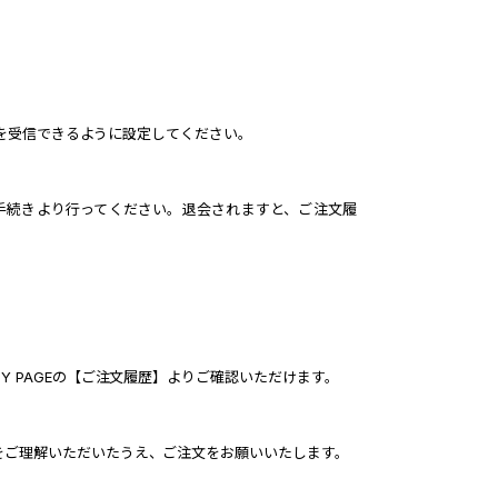
ールを受信できるように設定してください。
退会手続きより行ってください。退会されますと、ご注文履
Y PAGEの【ご注文履歴】よりご確認いただけます。
をご理解いただいたうえ、ご注文をお願いいたします。