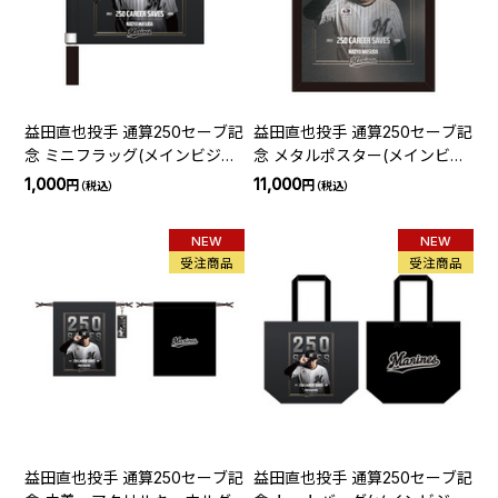
益田直也投手 通算250セーブ記
益田直也投手 通算250セーブ記
念 ミニフラッグ(メインビジュ
念 メタルポスター(メインビジ
アル)
ュアル)
1,000
11,000
円
円
（税込）
（税込）
NEW
NEW
受注商品
受注商品
益田直也投手 通算250セーブ記
益田直也投手 通算250セーブ記