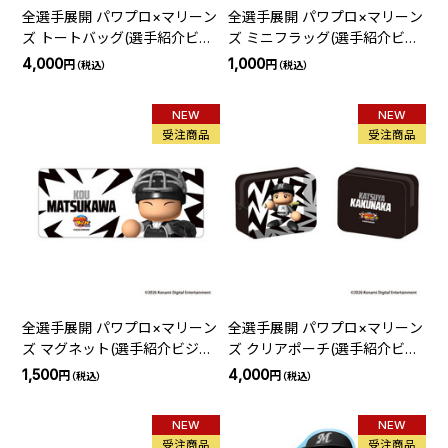
全選手展開 パワプロ×マリーン
全選手展開 パワプロ×マリーン
ズ トートバッグ(選手紹介ビジ
ズ ミニフラッグ(選手紹介ビジ
ョン)
ョン)
4,000
1,000
円
円
（税込）
（税込）
NEW
NEW
受注商品
受注商品
全選手展開 パワプロ×マリーン
全選手展開 パワプロ×マリーン
ズ マグネット(選手紹介ビジョ
ズ クリアポーチ(選手紹介ビジ
ン)
ョン)
1,500
4,000
円
円
（税込）
（税込）
NEW
NEW
受注商品
受注商品