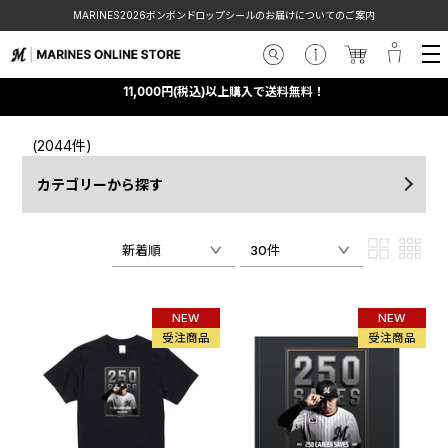
MARINES2026ボンボンドロップシールのお届けについてのご案内
11,000円(税込)以上購入で送料無料！
(2044件)
カテゴリーから探す
新着順
30件
NEW
NEW
受注商品
受注商品