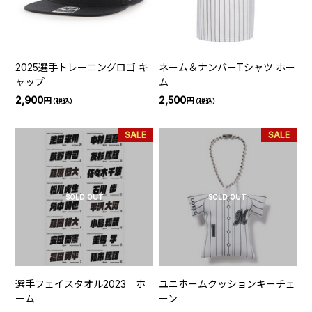
2025選手トレーニングロゴ キ
ネーム＆ナンバーTシャツ ホー
ャップ
ム
2,900
2,500
円
円
（税込）
（税込）
SALE
SALE
SOLD OUT
SOLD OUT
選手フェイスタオル2023 ホ
ユニホームクッションキーチェ
ーム
ーン