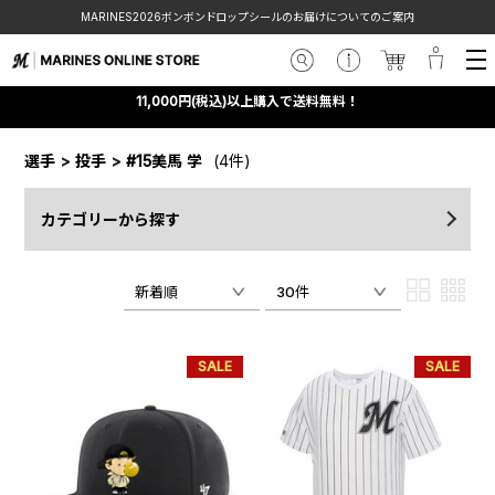
MARINES2026ボンボンドロップシールのお届けについてのご案内
11,000円(税込)以上購入で送料無料！
選手
>
投手
>
#15美馬 学
(4件)
カテゴリーから探す
新着順
30件
SALE
SALE