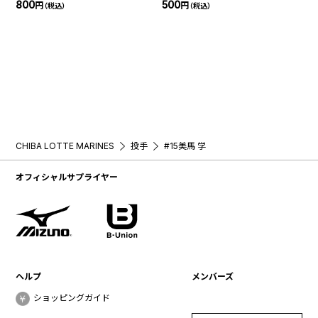
800
500
円
円
（税込）
（税込）
CHIBA LOTTE MARINES
投手
#15美馬 学
オフィシャルサプライヤー
ヘルプ
メンバーズ
ショッピングガイド