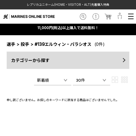
レプリカユニホーム(HOME・VISITOR・ALT)先着購入特典
11,000円(税込)以上購入で送料無料！
選手
>
投手
>
#139エルウィン・パラシオス
(0件)
カテゴリーから探す
新着順
30件
申し訳ございません。お探しのキーワードに該当する商品はございませんでした。