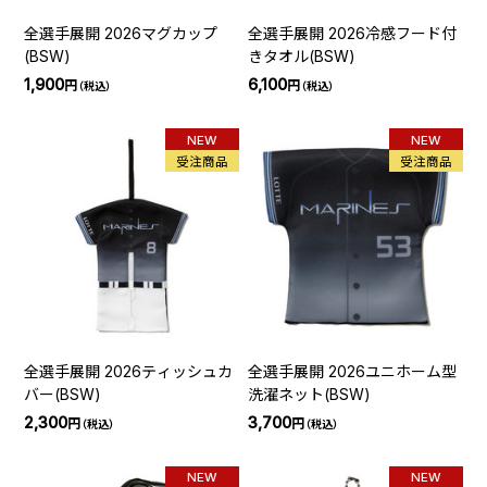
全選手展開 2026マグカップ
全選手展開 2026冷感フード付
(BSW)
きタオル(BSW)
1,900
6,100
円
円
（税込）
（税込）
NEW
NEW
受注商品
受注商品
全選手展開 2026ティッシュカ
全選手展開 2026ユニホーム型
バー(BSW)
洗濯ネット(BSW)
2,300
3,700
円
円
（税込）
（税込）
NEW
NEW