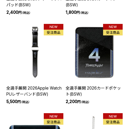
パッド(BSW)
(BSW)
2,400
1,800
円
円
（税込）
（税込）
NEW
NEW
受注商品
受注商品
全選手展開 2026Apple Watch
全選手展開 2026カードポケッ
PUレザーバンド(BSW)
ト(BSW)
5,500
2,200
円
円
（税込）
（税込）
NEW
NEW
受注商品
受注商品