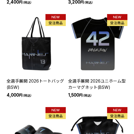
2,400
3,200
円
円
（税込）
（税込）
NEW
NEW
受注商品
受注商品
全選手展開 2026トートバッグ
全選手展開 2026ユニホーム型
(BSW)
カーマグネット(BSW)
4,000
1,500
円
円
（税込）
（税込）
NEW
NEW
受注商品
受注商品