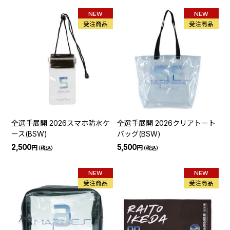
NEW
NEW
受注商品
受注商品
全選手展開 2026スマホ防水ケ
全選手展開 2026クリアトート
ース(BSW)
バッグ(BSW)
2,500
5,500
円
円
（税込）
（税込）
NEW
NEW
受注商品
受注商品