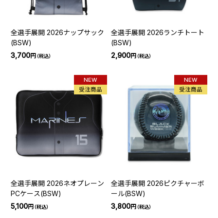
全選手展開 2026ナップサック
全選手展開 2026ランチトート
(BSW)
(BSW)
3,700
2,900
円
円
（税込）
（税込）
NEW
NEW
受注商品
受注商品
全選手展開 2026ネオプレーン
全選手展開 2026ピクチャーボ
PCケース(BSW)
ール(BSW)
5,100
3,800
円
円
（税込）
（税込）