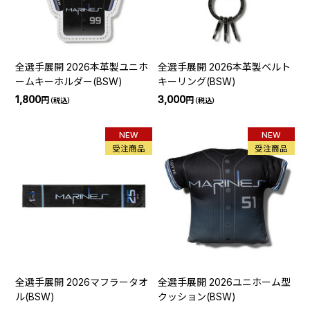
全選手展開 2026本革製ユニホ
全選手展開 2026本革製ベルト
ームキーホルダー(BSW)
キーリング(BSW)
1,800
3,000
円
円
（税込）
（税込）
NEW
NEW
受注商品
受注商品
全選手展開 2026マフラータオ
全選手展開 2026ユニホーム型
ル(BSW)
クッション(BSW)