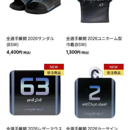
全選手展開 2026サンダル
全選手展開 2026ユニホーム型
(BSW)
巾着(BSW)
4,400
1,300
円
円
（税込）
（税込）
NEW
NEW
受注商品
受注商品
全選手展開 2026レザーマウス
全選手展開 2026カーサイン