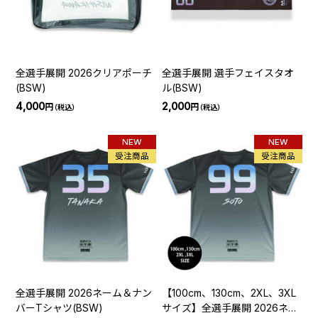
全選手展開 2026クリアポーチ
全選手展開 選手フェイスタオ
(BSW)
ル(BSW)
4,000
2,000
円
円
（税込）
（税込）
NEW
NEW
受注商品
受注商品
全選手展開 2026ネーム＆ナン
【100cm、130cm、2XL、3XL
バーTシャツ(BSW)
サイズ】全選手展開 2026ネー