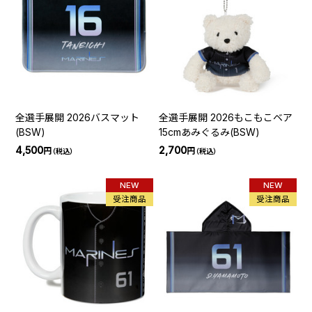
全選手展開 2026バスマット
全選手展開 2026もこもこベア
(BSW)
15cmあみぐるみ(BSW)
4,500
2,700
円
円
（税込）
（税込）
NEW
NEW
受注商品
受注商品