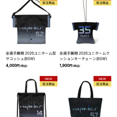
受注商品
受注商品
全選手展開 2026ユニホーム型
全選手展開 2026ユニホームク
サコッシュ(BSW)
ッションキーチェーン(BSW)
4,000
1,900
円
円
（税込）
（税込）
NEW
NEW
受注商品
受注商品