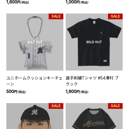
1,600
1,000
円
円
（税込）
（税込）
SALE
SALE
SOLD OUT
SOLD OUT
ユニホームクッションキーチェ
選手刺繍Tシャツ #54澤村 ブ
ーン
ラック
500
1,600
円
円
（税込）
（税込）
SALE
SALE