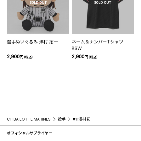
SOLD OUT
SOLD OUT
選手ぬいぐるみ 澤村 拓一
ネーム＆ナンバーTシャツ
BSW
2,900
2,900
円
円
（税込）
（税込）
CHIBA LOTTE MARINES
投手
#11澤村 拓一
オフィシャルサプライヤー