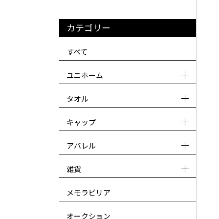
カテゴリー
すべて
ユニホーム
タオル
キャップ
アパレル
雑貨
メモラビリア
オークション