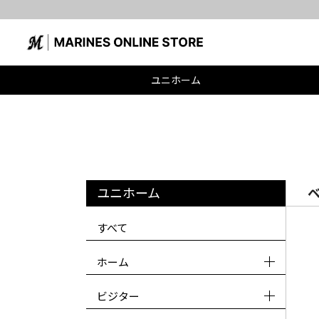
ユニホーム
ユニホーム
ベ
すべて
ホーム
ビジター