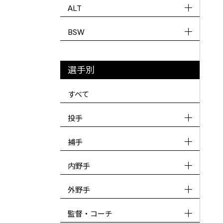
ALT
BSW
選手別
すべて
投手
捕手
内野手
外野手
監督・コーチ