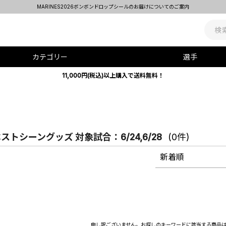
MARINES2026ボンボンドロップシールのお届けについてのご案内
カテゴリー
選手
11,000円(税込)以上購入で送料無料！
ストシーングッズ 対象試合：6/24,6/28
(0件)
新着順
申し訳ございません。お探しのキーワードに該当する商品