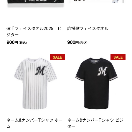
選手フェイスタオル2025 ビ
応援歌フェイスタオル
ジター
900
900
円
円
（税込）
（税込）
SALE
SALE
ネーム&ナンバーTシャツ ホー
ネーム&ナンバーTシャツ ビジ
ム
ター