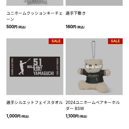
ユニホームクッションキーチェ
選手下敷き
ーン
500
160
円
円
（税込）
（税込）
SALE
SALE
SOLD OUT
SOLD OUT
選手シルエットフェイスタオル
2024ユニホームベアキーホル
ダー BSW
1,000
1,100
円
円
（税込）
（税込）