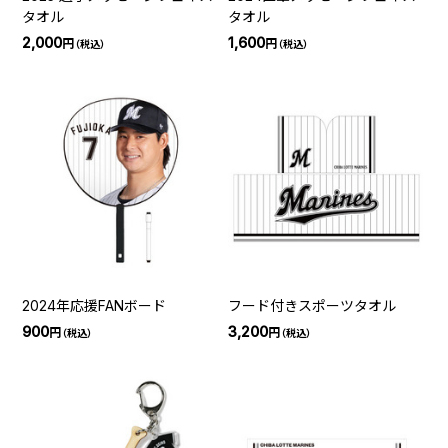
タオル
タオル
2,000
1,600
円
円
（税込）
（税込）
2024年応援FANボード
フード付きスポーツタオル
900
3,200
円
円
（税込）
（税込）