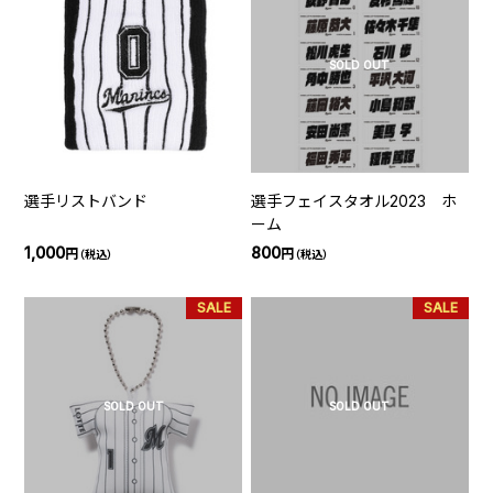
SOLD OUT
選手リストバンド
選手フェイスタオル2023 ホ
ーム
1,000
800
円
円
（税込）
（税込）
SALE
SALE
SOLD OUT
SOLD OUT