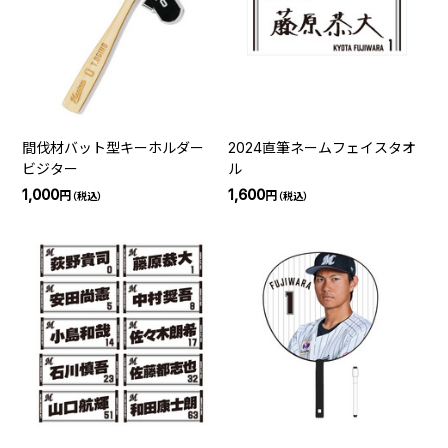
間伐材バット型キーホルダー
2024直筆ネームフェイスタオ
ビジター
ル
1,000
1,600
円
円
（税込）
（税込）