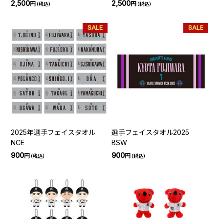
2,500
2,500
円
円
（税込）
（税込）
SALE
SALE
2025年選手フェイスタオル
選手フェイスタオル2025
NCE
BSW
900
900
円
円
（税込）
（税込）