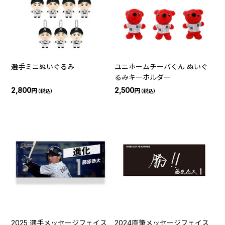
選手ミニぬいぐるみ
ユニホームチーバくん ぬいぐ
るみキーホルダー
2,800
2,500
円
円
（税込）
（税込）
2025 選手メッセージフェイス
2024直筆メッセージフェイス