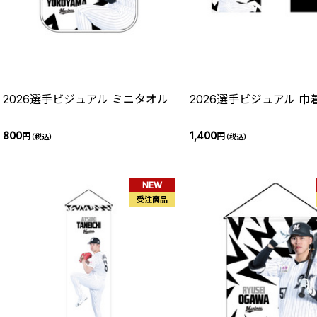
2026選手ビジュアル ミニタオル
2026選手ビジュアル 巾
800
1,400
円
円
（税込）
（税込）
NEW
受注商品