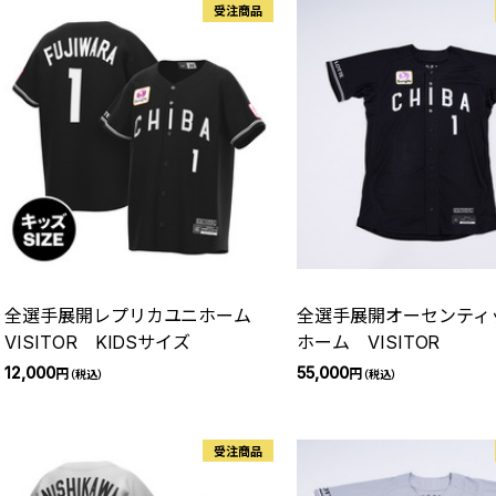
受注商品
全選手展開レプリカユニホーム
全選手展開オーセンティ
VISITOR KIDSサイズ
ホーム VISITOR
12,000
55,000
円
円
（税込）
（税込）
受注商品