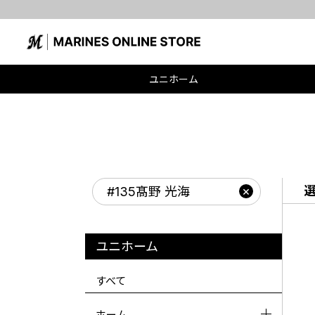
ユニホーム
#135髙野 光海
ユニホーム
すべて
ホーム