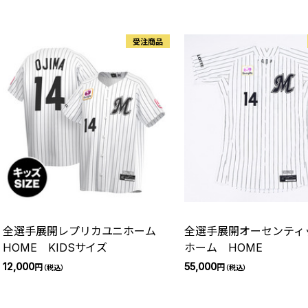
受注商品
全選手展開レプリカユニホーム
全選手展開オーセンティ
HOME KIDSサイズ
ホーム HOME
12,000
55,000
円
円
（税込）
（税込）