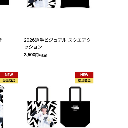
着
2026選手ビジュアル スクエアク
ッション
3,500
円
（税込）
NEW
NEW
受注商品
受注商品