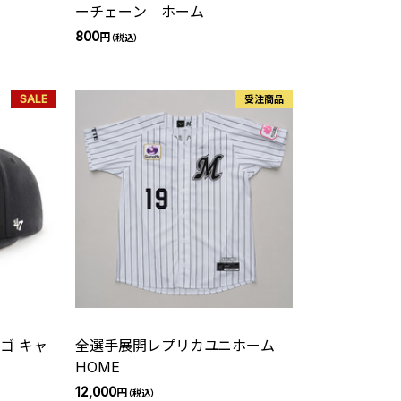
ーチェーン ホーム
800
円
（税込）
SALE
受注商品
ゴ キャ
全選手展開レプリカユニホーム
HOME
12,000
円
（税込）