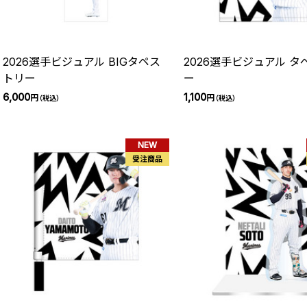
2026選手ビジュアル BIGタペス
2026選手ビジュアル タ
トリー
ー
6,000
1,100
円
円
（税込）
（税込）
NEW
受注商品