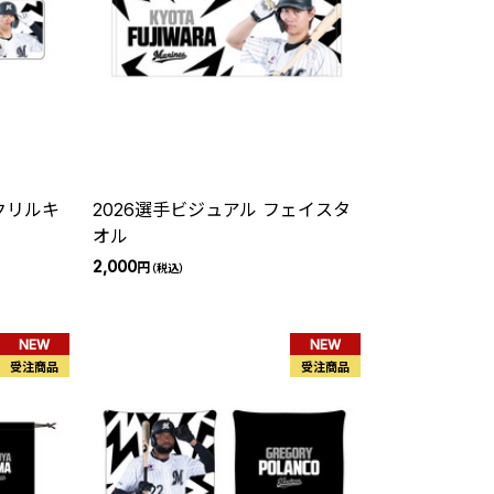
クリルキ
2026選手ビジュアル フェイスタ
オル
2,000
円
（税込）
NEW
NEW
受注商品
受注商品