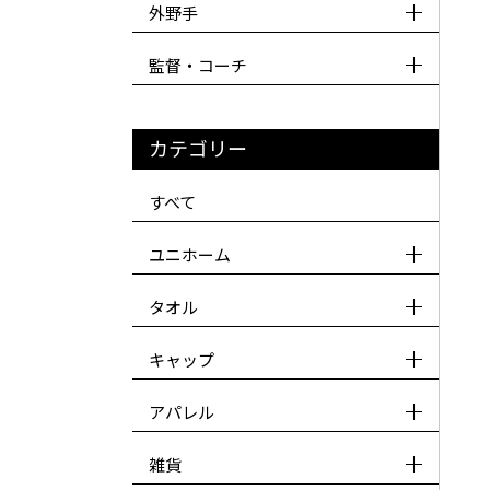
外野手
監督・コーチ
カテゴリー
すべて
ユニホーム
タオル
キャップ
アパレル
雑貨