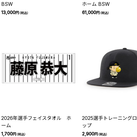
BSW
ホーム BSW
13,000
61,000
円
円
（税込）
（税込）
2026年選手フェイスタオル ホ
2025選手トレーニングロ
ーム
ップ
1,700
2,900
円
円
（税込）
（税込）