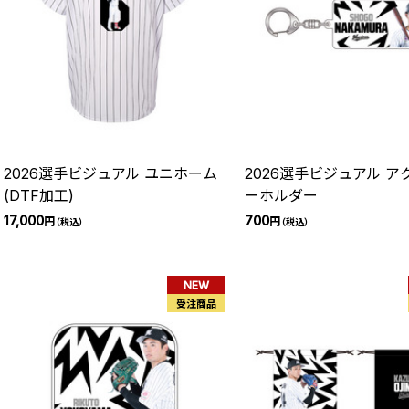
2026選手ビジュアル ユニホーム
2026選手ビジュアル ア
(DTF加工)
ーホルダー
17,000
700
円
円
（税込）
（税込）
NEW
受注商品