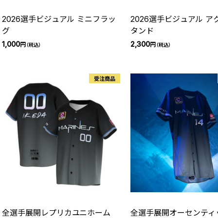
2026選手ビジュアル ミニフラッ
2026選手ビジュアル ア
グ
タンド
1,000
2,300
円
円
（税込）
（税込）
受注商品
全選手展開レプリカユニホーム
全選手展開オーセンティ