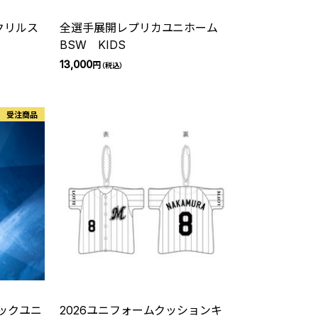
クリルス
全選手展開レプリカユニホーム
BSW KIDS
13,000
円
（税込）
受注商品
ックユニ
2026ユニフォームクッションキ