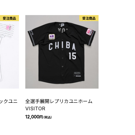
受注商品
受注商品
ックユニ
全選手展開レプリカユニホーム
VISITOR
12,000
円
（税込）