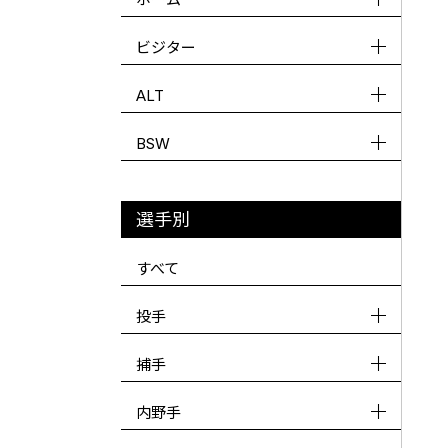
ビジター
ALT
BSW
選手別
すべて
投手
捕手
内野手