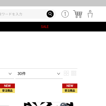
SALE
30件
NEW
NEW
受注商品
受注商品