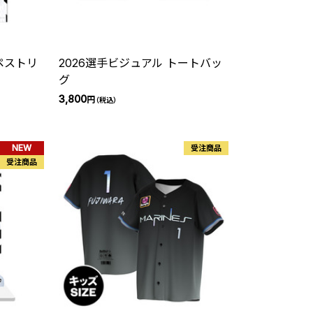
ペストリ
2026選手ビジュアル トートバッ
グ
3,800
円
（税込）
NEW
受注商品
受注商品