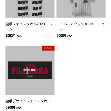
選手フェイスタオル2023 ホ
ユニホームクッションキーチェ
ーム
ーン
800
500
円
円
（税込）
（税込）
SALE
SOLD OUT
選手デザインフェイスタオル
590
円
（税込）