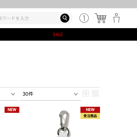
SALE
30件
NEW
NEW
受注商品