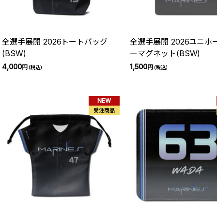
全選手展開 2026トートバッグ
全選手展開 2026ユニホ
(BSW)
ーマグネット(BSW)
4,000
1,500
円
円
（税込）
（税込）
NEW
受注商品