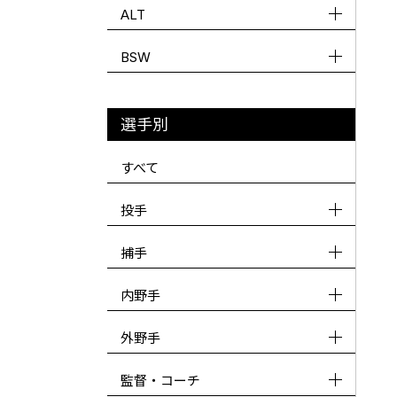
ALT
BSW
選手別
すべて
投手
捕手
内野手
外野手
監督・コーチ