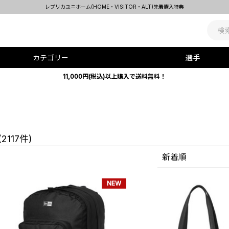
レプリカユニホーム(HOME・VISITOR・ALT)先着購入特典
カテゴリー
選手
11,000円(税込)以上購入で送料無料！
(2117件)
新着順
NEW