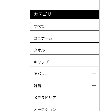
カテゴリー
すべて
ユニホーム
タオル
キャップ
アパレル
雑貨
メモラビリア
オークション