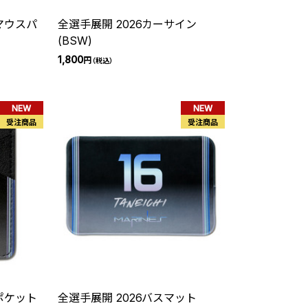
マウスパ
全選手展開 2026カーサイン
(BSW)
1,800
円
（税込）
NEW
NEW
受注商品
受注商品
ポケット
全選手展開 2026バスマット