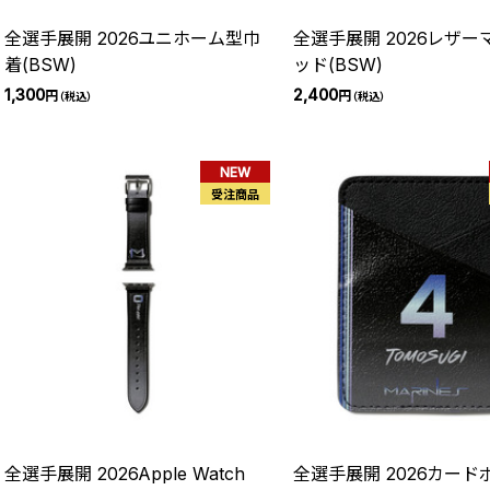
全選手展開 2026ユニホーム型巾
全選手展開 2026レザー
着(BSW)
ッド(BSW)
1,300
2,400
円
円
（税込）
（税込）
NEW
受注商品
全選手展開 2026Apple Watch
全選手展開 2026カード