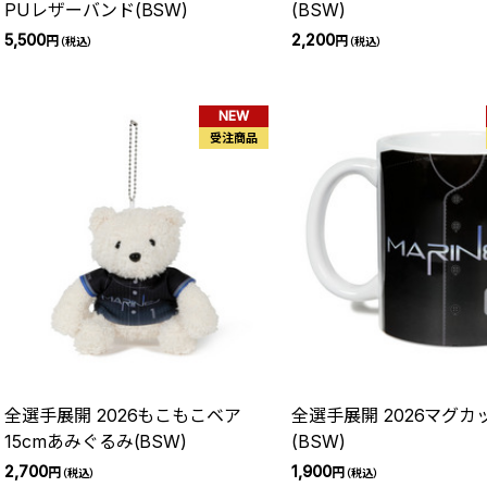
PUレザーバンド(BSW)
(BSW)
5,500
2,200
円
円
（税込）
（税込）
NEW
受注商品
全選手展開 2026もこもこベア
全選手展開 2026マグカ
15cmあみぐるみ(BSW)
(BSW)
2,700
1,900
円
円
（税込）
（税込）