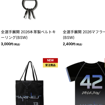
全選手展開 2026本革製ベルトキ
全選手展開 2026マフラ
ーリング(BSW)
(BSW)
3,000
2,400
円
円
（税込）
（税込）
NEW
受注商品