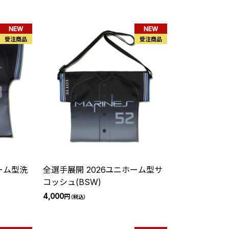
NEW
NEW
受注商品
受注商品
ーム型洗
全選手展開 2026ユニホーム型サ
コッシュ(BSW)
4,000
円
（税込）