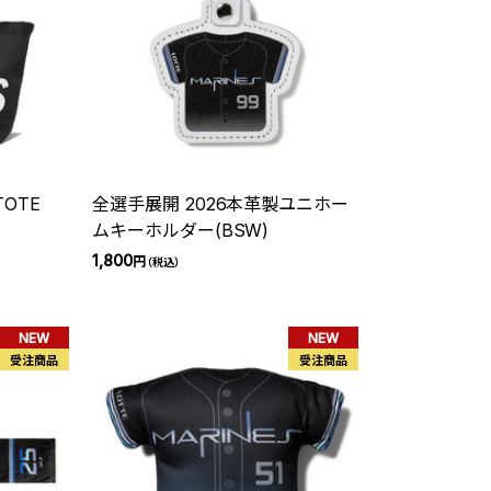
TOTE
全選手展開 2026本革製ユニホー
ムキーホルダー(BSW)
1,800
円
（税込）
NEW
NEW
受注商品
受注商品