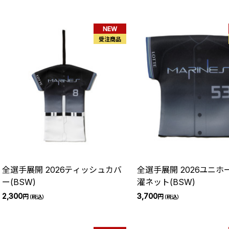
NEW
受注商品
全選手展開 2026ティッシュカバ
全選手展開 2026ユニホ
ー(BSW)
濯ネット(BSW)
2,300
3,700
円
円
（税込）
（税込）