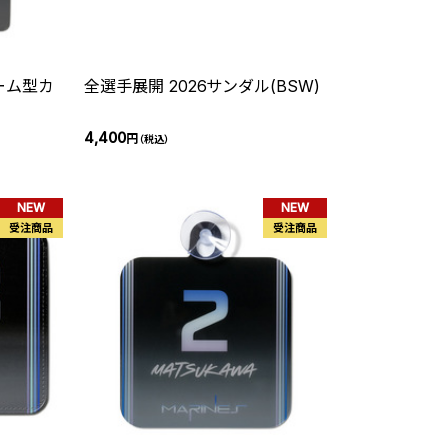
ーム型カ
全選手展開 2026サンダル(BSW)
4,400
円
（税込）
NEW
NEW
受注商品
受注商品