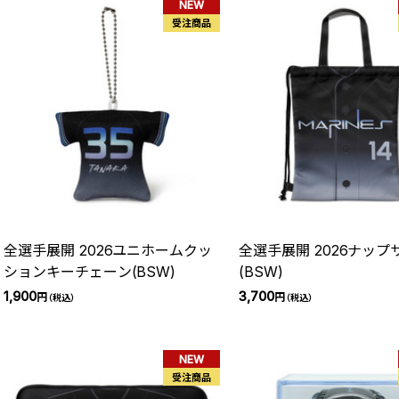
NEW
受注商品
全選手展開 2026ユニホームクッ
全選手展開 2026ナップ
ションキーチェーン(BSW)
(BSW)
1,900
3,700
円
円
（税込）
（税込）
NEW
受注商品