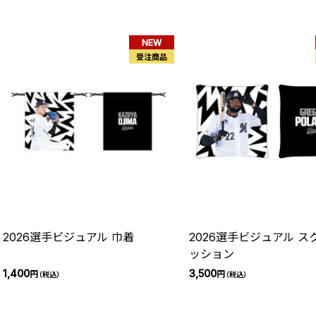
NEW
受注商品
2026選手ビジュアル 巾着
2026選手ビジュアル スクエアク
ッション
1,400
3,500
円
円
（税込）
（税込）