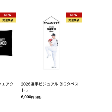
NEW
NEW
受注商品
受注商品
2026選手ビジュアル BIGタペス
トリー
6,000
円
（税込）