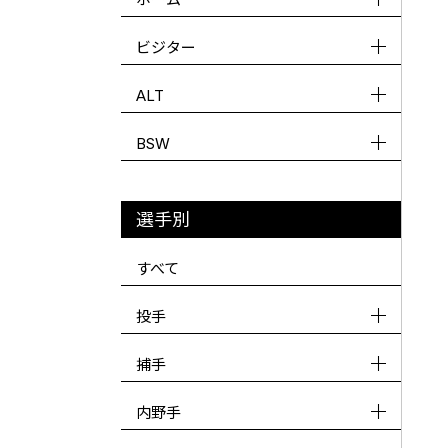
ビジター
ALT
BSW
選手別
すべて
投手
捕手
内野手