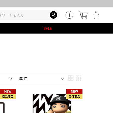
SALE
30件
NEW
NEW
受注商品
受注商品