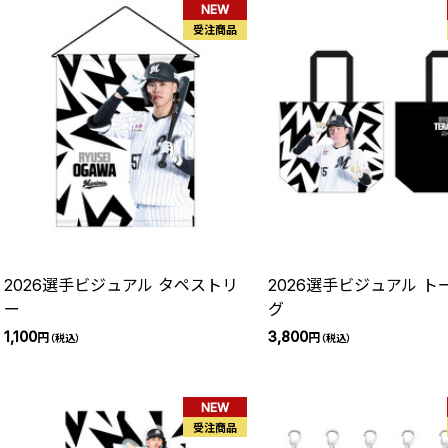
NEW
受注商品
2026選手ビジュアル タペストリ
2026選手ビジュアル ト
ー
グ
1,100
3,800
円
円
（税込）
（税込）
NEW
受注商品