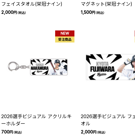
フェイスタオル(栄冠ナイン)
マグネット(栄冠ナイン)
2,000
1,500
円
円
（税込）
（税込）
NEW
受注商品
2026選手ビジュアル アクリルキ
2026選手ビジュアル フ
ーホルダー
オル
700
2,000
円
円
（税込）
（税込）