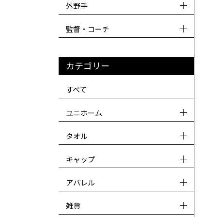
外野手
監督・コーチ
カテゴリー
すべて
ユニホーム
タオル
キャップ
アパレル
雑貨