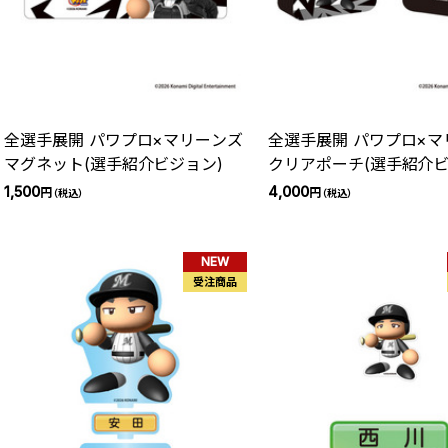
全選手展開 パワプロ×マリーンズ
全選手展開 パワプロ×マ
マグネット(選手紹介ビジョン)
クリアポーチ(選手紹介ビ
1,500
4,000
円
円
（税込）
（税込）
NEW
受注商品