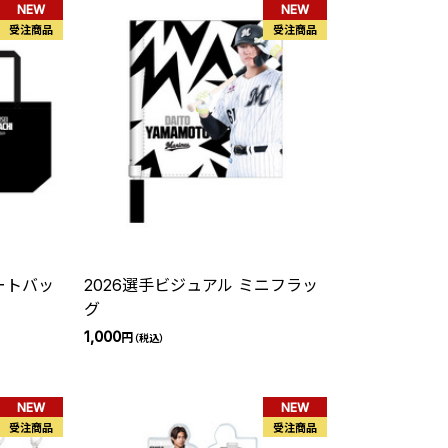
NEW
NEW
受注商品
受注商品
ートバッ
2026選手ビジュアル ミニフラッ
グ
1,000
円
（税込）
NEW
NEW
受注商品
受注商品