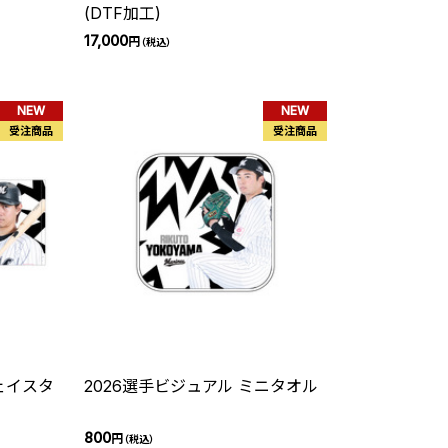
(DTF加工)
17,000
円
（税込）
NEW
NEW
受注商品
受注商品
ェイスタ
2026選手ビジュアル ミニタオル
800
円
（税込）