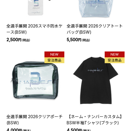
全選手展開 2026スマホ防水ケ
全選手展開 2026クリアトート
ース(BSW)
バッグ(BSW)
2,500
5,500
円
円
（税込）
（税込）
NEW
NEW
受注商品
受注商品
全選手展開 2026クリアポーチ
【ネーム・ナンバーカスタム】
(BSW)
BSW半袖Tシャツ(ブラック)
4,000
4,500
円
円
（税込）
（税込）