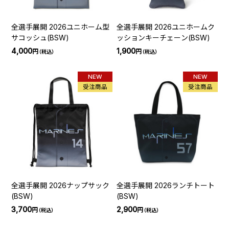
全選手展開 2026ユニホーム型
全選手展開 2026ユニホームク
サコッシュ(BSW)
ッションキーチェーン(BSW)
4,000
1,900
円
円
（税込）
（税込）
NEW
NEW
受注商品
受注商品
全選手展開 2026ナップサック
全選手展開 2026ランチトート
(BSW)
(BSW)
3,700
2,900
円
円
（税込）
（税込）