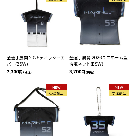
全選手展開 2026ティッシュカ
全選手展開 2026ユニホーム型
バー(BSW)
洗濯ネット(BSW)
2,300
3,700
円
円
（税込）
（税込）
NEW
NEW
受注商品
受注商品