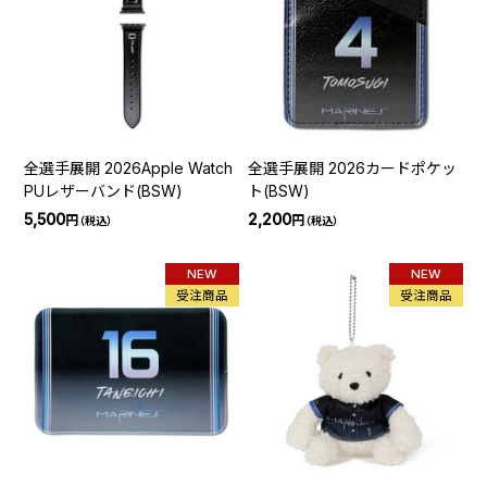
全選手展開 2026Apple Watch
全選手展開 2026カードポケッ
PUレザーバンド(BSW)
ト(BSW)
5,500
2,200
円
円
（税込）
（税込）
NEW
NEW
受注商品
受注商品