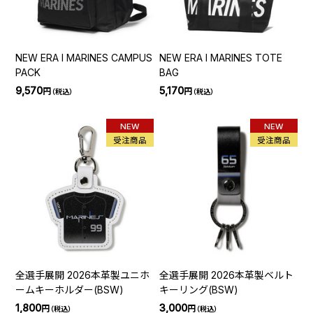
NEW ERA I MARINES CAMPUS
NEW ERA I MARINES TOTE
PACK
BAG
9,570
5,170
円
円
（税込）
（税込）
NEW
NEW
受注商品
受注商品
全選手展開 2026本革製ユニホ
全選手展開 2026本革製ベルト
ームキーホルダー(BSW)
キーリング(BSW)
1,800
3,000
円
円
（税込）
（税込）