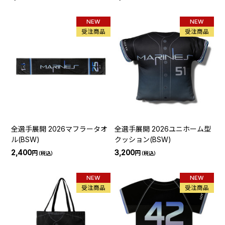
NEW
NEW
受注商品
受注商品
全選手展開 2026マフラータオ
全選手展開 2026ユニホーム型
ル(BSW)
クッション(BSW)
2,400
3,200
円
円
（税込）
（税込）
NEW
NEW
受注商品
受注商品