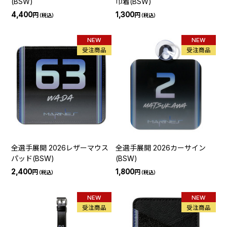
(BSW)
巾着(BSW)
4,400
1,300
円
円
（税込）
（税込）
NEW
NEW
受注商品
受注商品
全選手展開 2026レザーマウス
全選手展開 2026カーサイン
パッド(BSW)
(BSW)
2,400
1,800
円
円
（税込）
（税込）
NEW
NEW
受注商品
受注商品