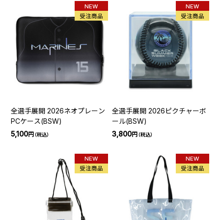
NEW
NEW
受注商品
受注商品
全選手展開 2026ネオプレーン
全選手展開 2026ピクチャーボ
PCケース(BSW)
ール(BSW)
5,100
3,800
円
円
（税込）
（税込）
NEW
NEW
受注商品
受注商品