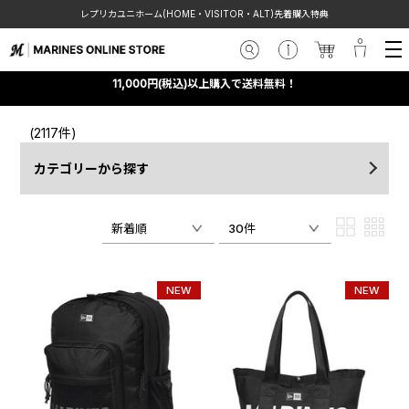
レプリカユニホーム(HOME・VISITOR・ALT)先着購入特典
11,000円(税込)以上購入で送料無料！
(2117件)
カテゴリーから探す
新着順
30件
NEW
NEW