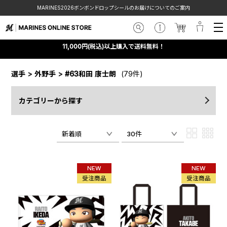
MARINES2026ボンボンドロップシールのお届けについてのご案内
11,000円(税込)以上購入で送料無料！
選手
>
外野手
>
#63和田 康士朗
(79件)
カテゴリーから探す
新着順
30件
NEW
NEW
受注商品
受注商品