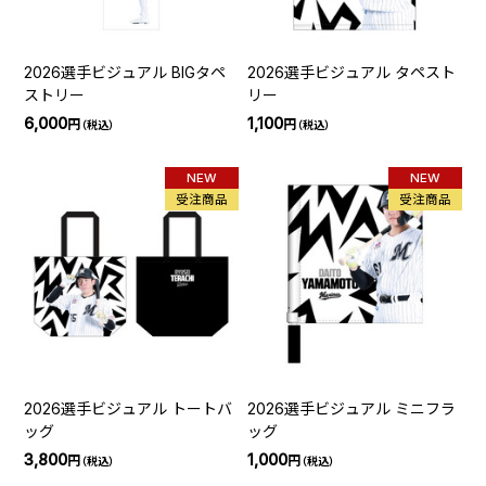
2026選手ビジュアル BIGタペ
2026選手ビジュアル タペスト
ストリー
リー
6,000
1,100
円
円
（税込）
（税込）
NEW
NEW
受注商品
受注商品
2026選手ビジュアル トートバ
2026選手ビジュアル ミニフラ
ッグ
ッグ
3,800
1,000
円
円
（税込）
（税込）