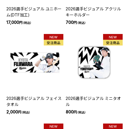
2026選手ビジュアル ユニホー
2026選手ビジュアル アクリル
ム(DTF加工)
キーホルダー
17,000
700
円
円
（税込）
（税込）
NEW
NEW
受注商品
受注商品
2026選手ビジュアル フェイス
2026選手ビジュアル ミニタオ
タオル
ル
2,000
800
円
円
（税込）
（税込）
NEW
NEW