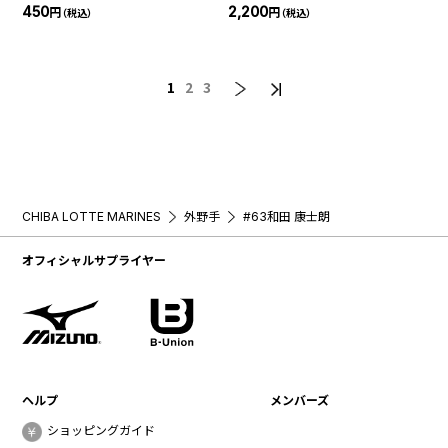
450
2,200
円
円
（税込）
（税込）
1
2
3
CHIBA LOTTE MARINES
外野手
#63和田 康士朗
オフィシャルサプライヤー
ヘルプ
メンバーズ
ショッピングガイド