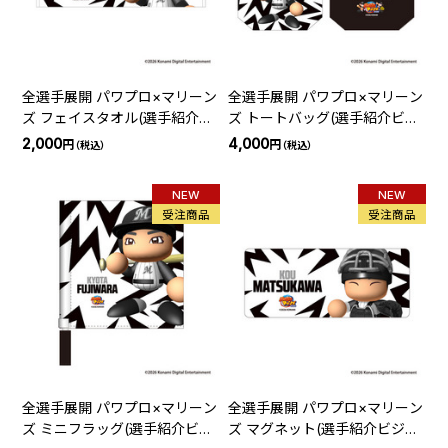
全選手展開 パワプロ×マリーン
全選手展開 パワプロ×マリーン
ズ フェイスタオル(選手紹介ビ
ズ トートバッグ(選手紹介ビジ
ジョン)
ョン)
2,000
4,000
円
円
（税込）
（税込）
NEW
NEW
受注商品
受注商品
全選手展開 パワプロ×マリーン
全選手展開 パワプロ×マリーン
ズ ミニフラッグ(選手紹介ビジ
ズ マグネット(選手紹介ビジョ