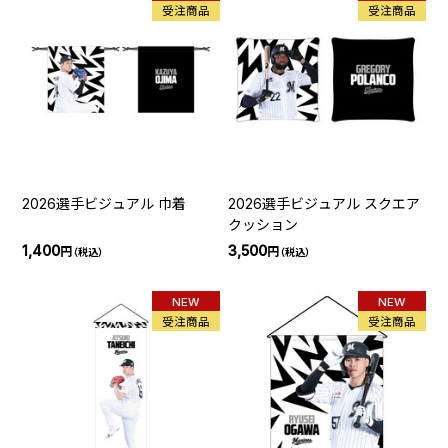
受注商品
受注商品
2026選手ビジュアル 巾着
2026選手ビジュアル スクエア
クッション
1,400
3,500
円
円
（税込）
（税込）
NEW
NEW
受注商品
受注商品