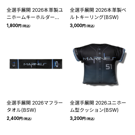
全選手展開 2026本革製ユ
全選手展開 2026本革製ベ
ニホームキーホルダー
ルトキーリング(BSW)
(BSW)
1,800
3,000
円
円
（税込）
（税込）
全選手展開 2026マフラー
全選手展開 2026ユニホー
タオル(BSW)
ム型クッション(BSW)
2,400
3,200
円
円
（税込）
（税込）