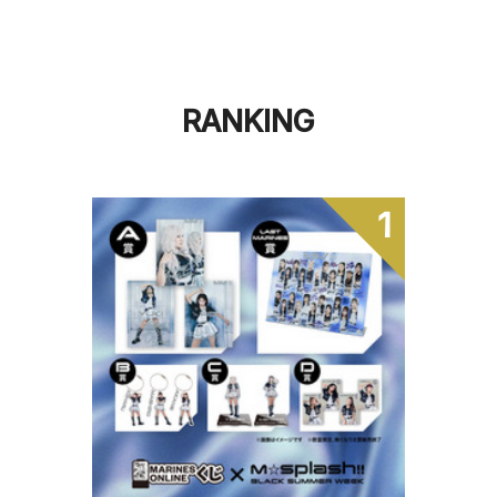
RANKING
1