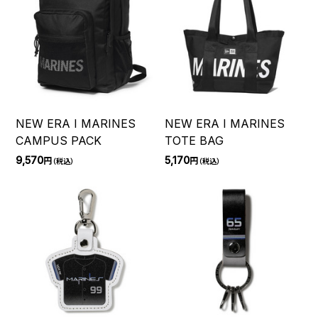
NEW ERA I MARINES
NEW ERA I MARINES
CAMPUS PACK
TOTE BAG
9,570
5,170
円
円
（税込）
（税込）