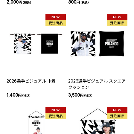
2,000
800
円
円
（税込）
（税込）
NEW
NEW
受注商品
受注商品
2026選手ビジュアル 巾着
2026選手ビジュアル スクエア
クッション
1,400
3,500
円
円
（税込）
（税込）
NEW
NEW
受注商品
受注商品