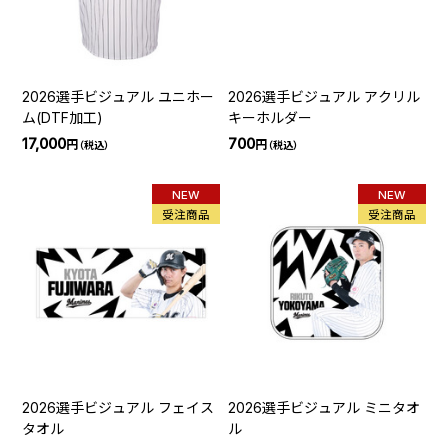
2026選手ビジュアル ユニホー
2026選手ビジュアル アクリル
ム(DTF加工)
キーホルダー
17,000
700
円
円
（税込）
（税込）
NEW
NEW
受注商品
受注商品
2026選手ビジュアル フェイス
2026選手ビジュアル ミニタオ
タオル
ル