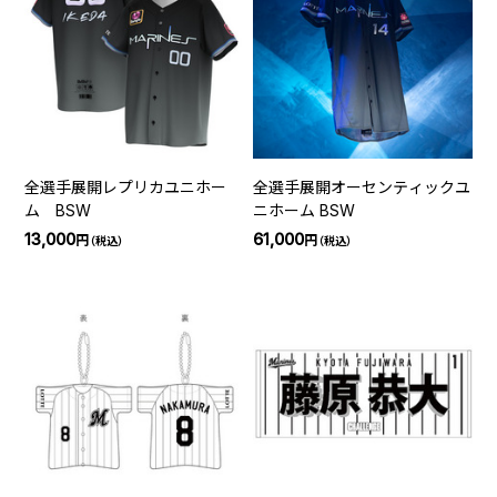
全選手展開レプリカユニホー
全選手展開オーセンティックユ
ム BSW
ニホーム BSW
13,000
61,000
円
円
（税込）
（税込）