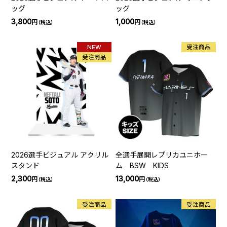
ッグ
ッグ
3,800
1,000
円
円
（税込）
（税込）
NEW
受注商品
受注商品
2026選手ビジュアル アクリル
全選手展開レプリカユニホー
スタンド
ム BSW KIDS
2,300
13,000
円
円
（税込）
（税込）
受注商品
受注商品