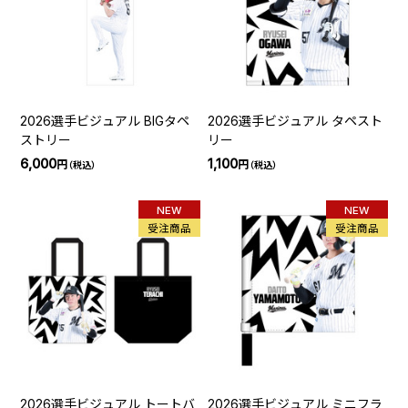
2026選手ビジュアル BIGタペ
2026選手ビジュアル タペスト
ストリー
リー
6,000
1,100
円
円
（税込）
（税込）
NEW
NEW
受注商品
受注商品
2026選手ビジュアル トートバ
2026選手ビジュアル ミニフラ