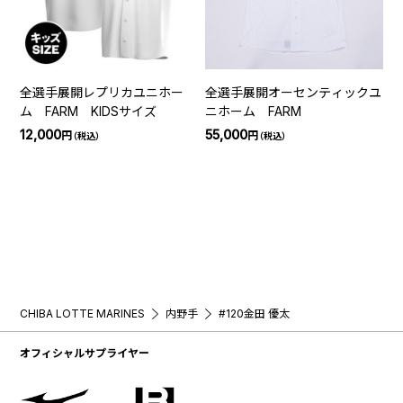
全選手展開レプリカユニホー
全選手展開オーセンティックユ
ム FARM KIDSサイズ
ニホーム FARM
12,000
55,000
円
円
（税込）
（税込）
CHIBA LOTTE MARINES
内野手
#120金田 優太
オフィシャルサプライヤー