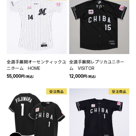
全選手展開オーセンティックユ
全選手展開レプリカユニホー
ニホーム HOME
ム VISITOR
55,000
12,000
円
円
（税込）
（税込）
受注商品
受注商品