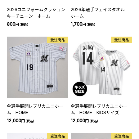
2026ユニフォームクッション
2026年選手フェイスタオル
キーチェーン ホーム
ホーム
800
1,700
円
円
（税込）
（税込）
受注商品
受注商品
全選手展開レプリカユニホー
全選手展開レプリカユニホー
ム HOME
ム HOME KIDSサイズ
12,000
12,000
円
円
（税込）
（税込）
受注商品
受注商品