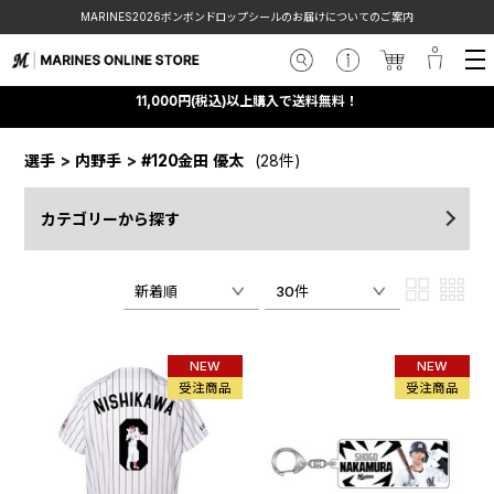
MARINES2026ボンボンドロップシールのお届けについてのご案内
11,000円(税込)以上購入で送料無料！
選手
>
内野手
>
#120金田 優太
(28件)
カテゴリーから探す
新着順
30件
NEW
NEW
受注商品
受注商品