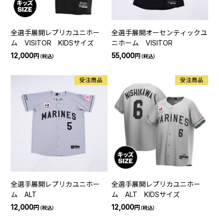
全選手展開レプリカユニホー
全選手展開オーセンティックユ
ム VISITOR KIDSサイズ
ニホーム VISITOR
12,000
55,000
円
円
（税込）
（税込）
受注商品
受注商品
全選手展開レプリカユニホー
全選手展開レプリカユニホー
ム ALT
ム ALT KIDSサイズ
12,000
12,000
円
円
（税込）
（税込）