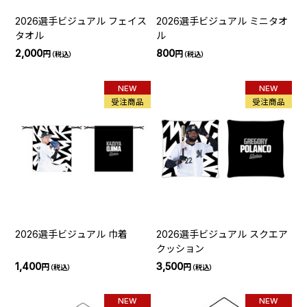
2026選手ビジュアル フェイス
2026選手ビジュアル ミニタオ
タオル
ル
2,000
800
円
円
（税込）
（税込）
NEW
NEW
受注商品
受注商品
2026選手ビジュアル 巾着
2026選手ビジュアル スクエア
クッション
1,400
3,500
円
円
（税込）
（税込）
NEW
NEW