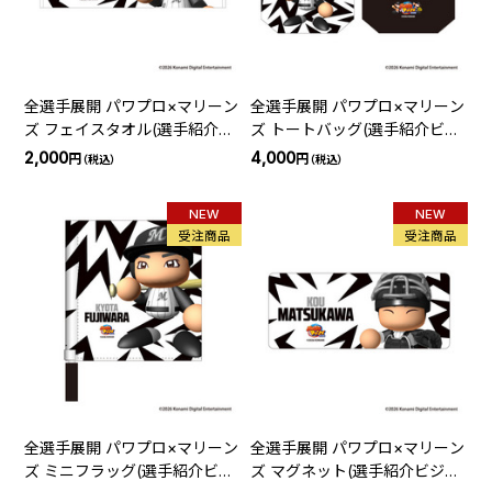
全選手展開 パワプロ×マリーン
全選手展開 パワプロ×マリーン
ズ フェイスタオル(選手紹介ビ
ズ トートバッグ(選手紹介ビジ
ジョン)
ョン)
2,000
4,000
円
円
（税込）
（税込）
NEW
NEW
受注商品
受注商品
全選手展開 パワプロ×マリーン
全選手展開 パワプロ×マリーン
ズ ミニフラッグ(選手紹介ビジ
ズ マグネット(選手紹介ビジョ