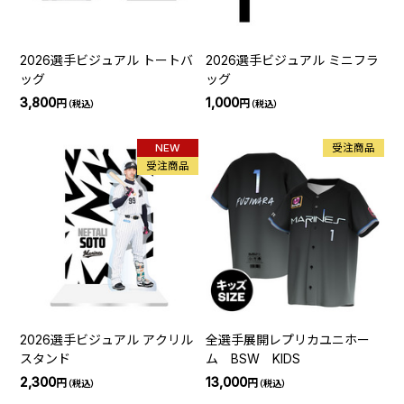
2026選手ビジュアル トートバ
2026選手ビジュアル ミニフラ
ッグ
ッグ
3,800
1,000
円
円
（税込）
（税込）
NEW
受注商品
受注商品
2026選手ビジュアル アクリル
全選手展開レプリカユニホー
スタンド
ム BSW KIDS
2,300
13,000
円
円
（税込）
（税込）