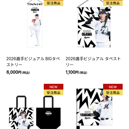
受注商品
受注商品
2026選手ビジュアル BIGタペ
2026選手ビジュアル タペスト
ストリー
リー
6,000
1,100
円
円
（税込）
（税込）
NEW
NEW
受注商品
受注商品