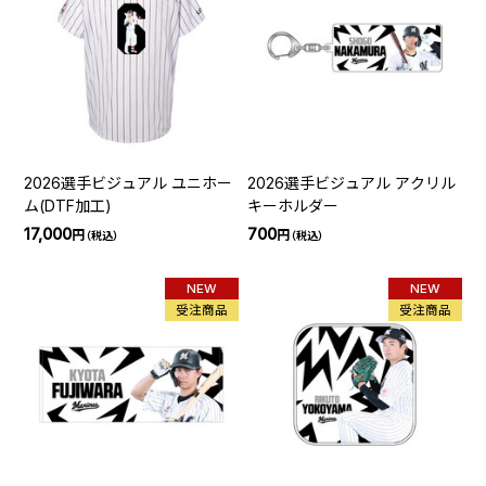
2026選手ビジュアル ユニホー
2026選手ビジュアル アクリル
ム(DTF加工)
キーホルダー
17,000
700
円
円
（税込）
（税込）
NEW
NEW
受注商品
受注商品