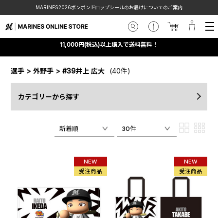
MARINES2026ボンボンドロップシールのお届けについてのご案内
11,000円(税込)以上購入で送料無料！
選手
>
外野手
>
#39井上 広大
(40件)
カテゴリーから探す
新着順
30件
NEW
NEW
受注商品
受注商品