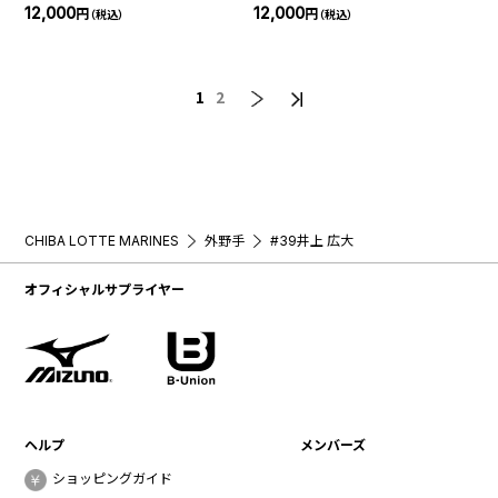
12,000
12,000
円
円
（税込）
（税込）
1
2
CHIBA LOTTE MARINES
外野手
#39井上 広大
オフィシャルサプライヤー
ヘルプ
メンバーズ
ショッピングガイド