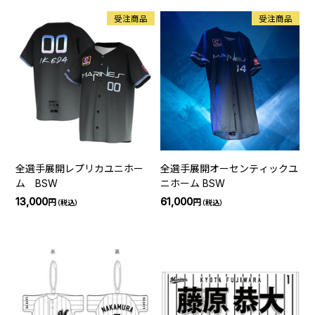
受注商品
受注商品
全選手展開レプリカユニホー
全選手展開オーセンティックユ
ム BSW
ニホーム BSW
13,000
61,000
円
円
（税込）
（税込）