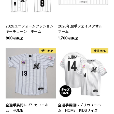
2026ユニフォームクッション
2026年選手フェイスタオル
キーチェーン ホーム
ホーム
800
1,700
円
円
（税込）
（税込）
受注商品
受注商品
全選手展開レプリカユニホー
全選手展開レプリカユニホー
ム HOME
ム HOME KIDSサイズ