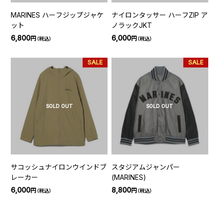
MARINES ハーフジップジャケ
ナイロンタッサー ハーフZIP ア
ット
ノラックJKT
6,800
6,000
円
円
（税込）
（税込）
SALE
SALE
SOLD OUT
SOLD OUT
サコッシュナイロンウインドブ
スタジアムジャンパー
レーカー
(MARINES)
6,000
8,800
円
円
（税込）
（税込）