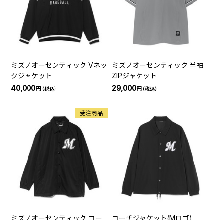
ミズノオーセンティック Vネッ
ミズノオーセンティック 半袖
クジャケット
ZIPジャケット
40,000
29,000
円
円
（税込）
（税込）
受注商品
ミズノオーセンティック コー
コーチジャケット(Mロゴ)