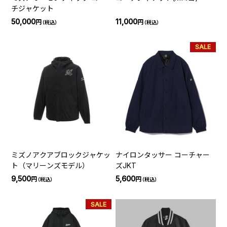
チジャケット
50,000
11,000
円
円
（税込）
（税込）
SALE
ミズノアクアブロックジャケッ
ナイロンタッサー コーチャー
ト（マリーンズモデル）
ズJKT
9,500
5,600
円
円
（税込）
（税込）
SALE