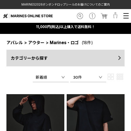
MARINES2026ボンボンドロップシールのお届けについてのご案内
11,000円(税込)以上購入で送料無料！
アパレル
>
アウター
>
Marines・ロゴ
(18件)
カテゴリーから探す
新着順
30件