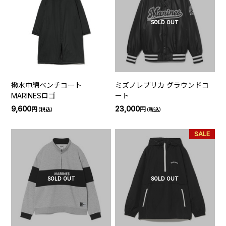
SOLD OUT
撥水中綿ベンチコート
ミズノレプリカ グラウンドコ
MARINESロゴ
ート
9,600
23,000
円
円
（税込）
（税込）
SALE
SOLD OUT
SOLD OUT