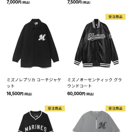
7,000
7,500
円
円
（税込）
（税込）
受注商品
ミズノレプリカ コーチジャケ
ミズノオーセンティック グラ
ット
ウンドコート
16,500
60,000
円
円
（税込）
（税込）
受注商品
受注商品