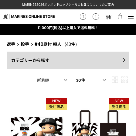
MARINES2026ボンボンドロップシールのお届けについてのご案内
11,000円(税込)以上購入で送料無料！
選手
>
投手
>
#40奥村 頼人
(43件)
カテゴリーから探す
新着順
30件
NEW
NEW
受注商品
受注商品