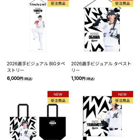
受注商品
受注商品
2026選手ビジュアル BIGタペ
2026選手ビジュアル タペスト
ストリー
リー
6,000
1,100
円
円
（税込）
（税込）
NEW
NEW
受注商品
受注商品