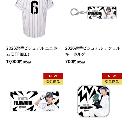
2026選手ビジュアル ユニホー
2026選手ビジュアル アクリル
ム(DTF加工)
キーホルダー
17,000
700
円
円
（税込）
（税込）
NEW
NEW
受注商品
受注商品