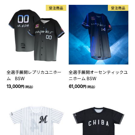
受注商品
受注商品
全選手展開レプリカユニホー
全選手展開オーセンティックユ
ム BSW
ニホーム BSW
13,000
61,000
円
円
（税込）
（税込）