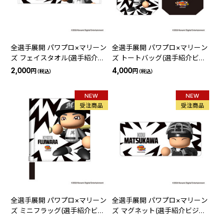
全選手展開 パワプロ×マリーン
全選手展開 パワプロ×マリーン
ズ フェイスタオル(選手紹介ビ
ズ トートバッグ(選手紹介ビジ
ジョン)
ョン)
2,000
4,000
円
円
（税込）
（税込）
NEW
NEW
受注商品
受注商品
全選手展開 パワプロ×マリーン
全選手展開 パワプロ×マリーン
ズ ミニフラッグ(選手紹介ビジ
ズ マグネット(選手紹介ビジョ