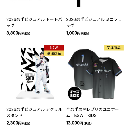
2026選手ビジュアル トートバ
2026選手ビジュアル ミニフラ
ッグ
ッグ
3,800
1,000
円
円
（税込）
（税込）
NEW
受注商品
受注商品
2026選手ビジュアル アクリル
全選手展開レプリカユニホー
スタンド
ム BSW KIDS
2,300
13,000
円
円
（税込）
（税込）