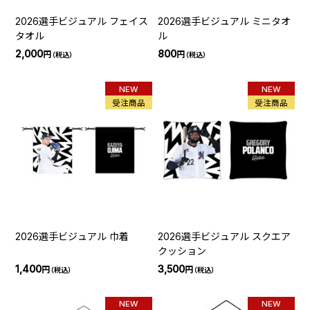
2026選手ビジュアル フェイス
2026選手ビジュアル ミニタオ
タオル
ル
2,000
800
円
円
（税込）
（税込）
NEW
NEW
受注商品
受注商品
2026選手ビジュアル 巾着
2026選手ビジュアル スクエア
クッション
1,400
3,500
円
円
（税込）
（税込）
NEW
NEW