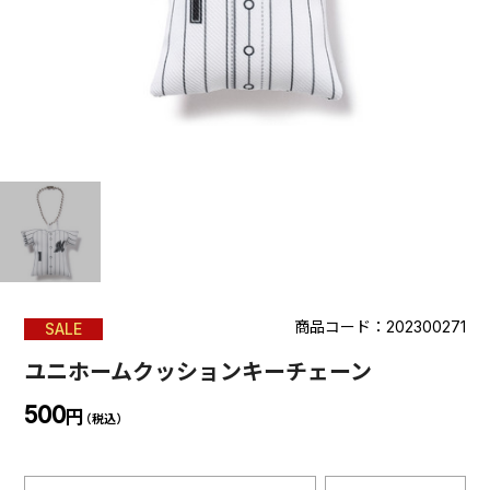
商品コード：202300271
SALE
ユニホームクッションキーチェーン
500
円
（税込）