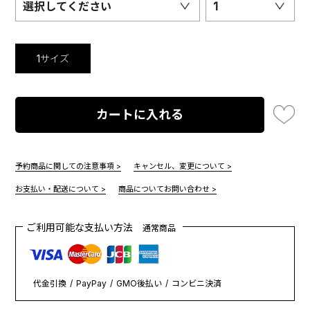
選択してください
1
1サイズ
カートに入れる
予約商品に関しての注意事項 >
キャンセル、変更について >
お支払い・配送について >
商品についてお問い合わせ >
ご利用可能な支払い方法
通常商品
代金引換
PayPay
GMO後払い
コンビニ決済