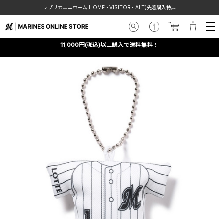
レプリカユニホーム(HOME・VISITOR・ALT)先着購入特典
11,000円(税込)以上購入で送料無料！