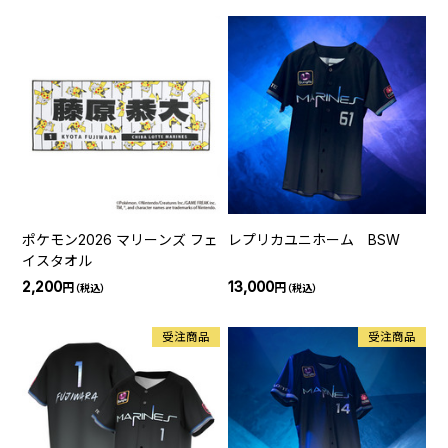
ポケモン2026 マリーンズ フェ
レプリカユニホーム BSW
イスタオル
2,200
13,000
円
円
（税込）
（税込）
受注商品
受注商品