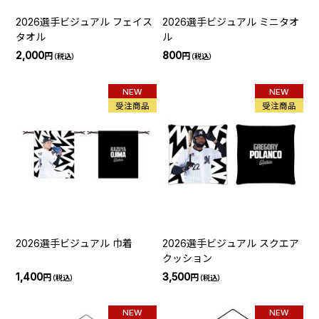
2026選手ビジュアル フェイス
2026選手ビジュアル ミニタオ
タオル
ル
2,000
800
円
円
（税込）
（税込）
NEW
NEW
受注商品
受注商品
2026選手ビジュアル 巾着
2026選手ビジュアル スクエア
クッション
1,400
3,500
円
円
（税込）
（税込）
NEW
NEW