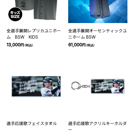
全選手展開レプリカユニホー
全選手展開オーセンティックユ
ム BSW KIDS
ニホーム BSW
13,000
61,000
円
円
（税込）
（税込）
選手応援歌フェイスタオル
選手応援歌アクリルキーホルダ
ー