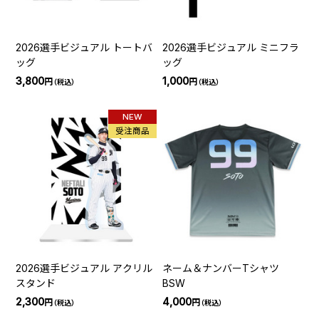
2026選手ビジュアル トートバ
2026選手ビジュアル ミニフラ
ッグ
ッグ
3,800
1,000
円
円
（税込）
（税込）
NEW
受注商品
2026選手ビジュアル アクリル
ネーム＆ナンバーTシャツ
スタンド
BSW
2,300
4,000
円
円
（税込）
（税込）