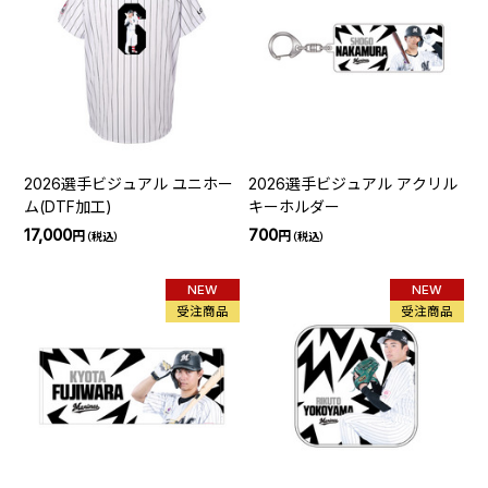
2026選手ビジュアル ユニホー
2026選手ビジュアル アクリル
ム(DTF加工)
キーホルダー
17,000
700
円
円
（税込）
（税込）
NEW
NEW
受注商品
受注商品