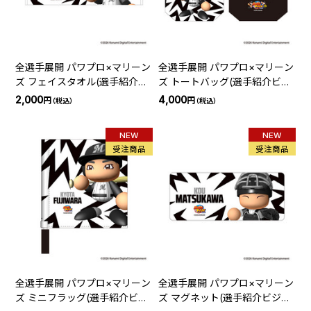
全選手展開 パワプロ×マリーン
全選手展開 パワプロ×マリーン
ズ フェイスタオル(選手紹介ビ
ズ トートバッグ(選手紹介ビジ
ジョン)
ョン)
2,000
4,000
円
円
（税込）
（税込）
NEW
NEW
受注商品
受注商品
全選手展開 パワプロ×マリーン
全選手展開 パワプロ×マリーン
ズ ミニフラッグ(選手紹介ビジ
ズ マグネット(選手紹介ビジョ