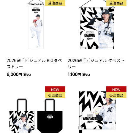
受注商品
受注商品
2026選手ビジュアル BIGタペ
2026選手ビジュアル タペスト
ストリー
リー
6,000
1,100
円
円
（税込）
（税込）
NEW
NEW
受注商品
受注商品