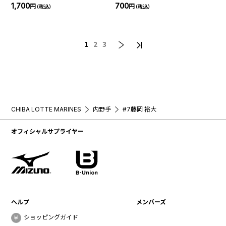
1,700
700
円
円
（税込）
（税込）
1
2
3
CHIBA LOTTE MARINES
内野手
#7藤岡 裕大
オフィシャルサプライヤー
ヘルプ
メンバーズ
ショッピングガイド