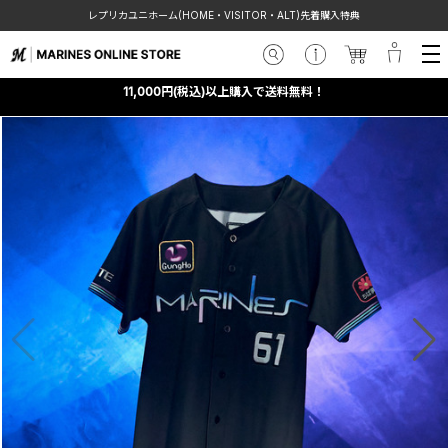
レプリカユニホーム(HOME・VISITOR・ALT)先着購入特典
11,000円(税込)以上購入で送料無料！