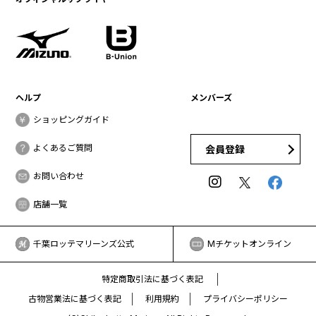
ヘルプ
メンバーズ
ショッピングガイド
よくあるご質問
会員登録
お問い合わせ
店舗一覧
千葉ロッテマリーンズ公式
Mチケットオンライン
特定商取引法に基づく表記
古物営業法に基づく表記
利用規約
プライバシーポリシー