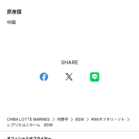
原産国
中国
SHARE
CHIBA LOTTE MARINES
内野手
BSW
#99ネフタリ・ソト
レプリカユニホーム BSW
オフィシャルサプライヤー