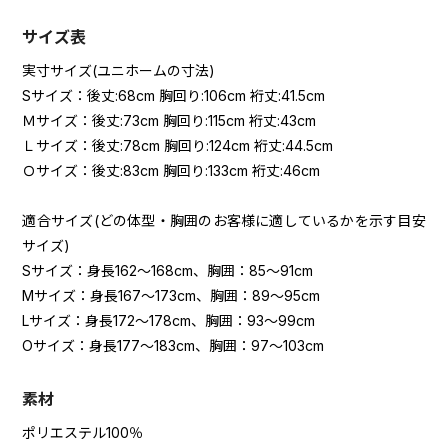
サイズ表
実寸サイズ(ユニホームの寸法)
Sサイズ：後丈:68cm 胸回り:106cm 裄丈:41.5cm
Ｍサイズ：後丈:73cm 胸回り:115cm 裄丈:43cm
Ｌサイズ：後丈:78cm 胸回り:124cm 裄丈:44.5cm
Ｏサイズ：後丈:83cm 胸回り:133cm 裄丈:46cm
適合サイズ(どの体型・胸囲のお客様に適しているかを示す目安
サイズ)
Sサイズ：身長162～168cm、胸囲：85～91cm
Mサイズ：身長167～173cm、胸囲：89～95cm
Lサイズ：身長172～178cm、胸囲：93～99cm
Oサイズ：身長177～183cm、胸囲：97～103cm
素材
ポリエステル100％