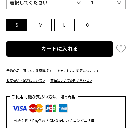
選択してください
1
S
M
L
O
カートに入れる
予約商品に関しての注意事項 >
キャンセル、変更について >
お支払い・配送について >
商品についてお問い合わせ >
ご利用可能な支払い方法
通常商品
代金引換
PayPay
GMO後払い
コンビニ決済