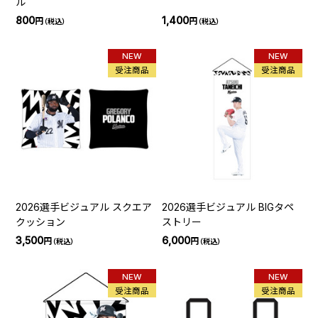
ル
800
1,400
円
円
（税込）
（税込）
NEW
NEW
受注商品
受注商品
2026選手ビジュアル スクエア
2026選手ビジュアル BIGタペ
クッション
ストリー
3,500
6,000
円
円
（税込）
（税込）
NEW
NEW
受注商品
受注商品