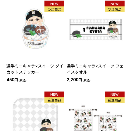
NEW
NEW
受注商品
受注商品
選手ミニキャラ×スイーツ ダイ
選手ミニキャラ×スイーツ フェ
カットステッカー
イスタオル
450
2,200
円
円
（税込）
（税込）
NEW
NEW
受注商品
受注商品