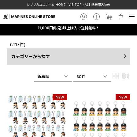
レプリカユニホーム(HOME・VISITOR・ALT)先着購入特典
11,000円(税込)以上購入で送料無料！
(2117件)
カテゴリーから探す
新着順
30件
NEW
NEW