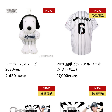
NEW
NEW
受注商品
ユニホームスヌーピー
2026選手ビジュアル ユニホー
2026ver.
ム(DTF加工)
2,420
17,000
円
円
（税込）
（税込）
NEW
NEW
受注商品
受注商品