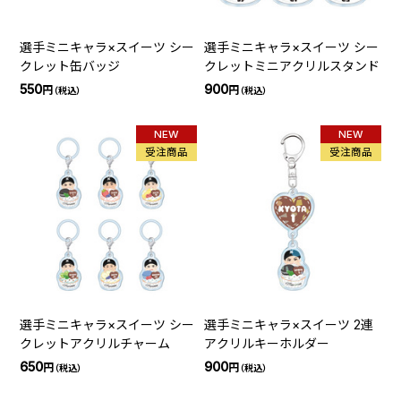
選手ミニキャラ×スイーツ シー
選手ミニキャラ×スイーツ シー
クレット缶バッジ
クレットミニアクリルスタンド
550
900
円
円
（税込）
（税込）
NEW
NEW
受注商品
受注商品
選手ミニキャラ×スイーツ シー
選手ミニキャラ×スイーツ 2連
クレットアクリルチャーム
アクリルキーホルダー
650
900
円
円
（税込）
（税込）