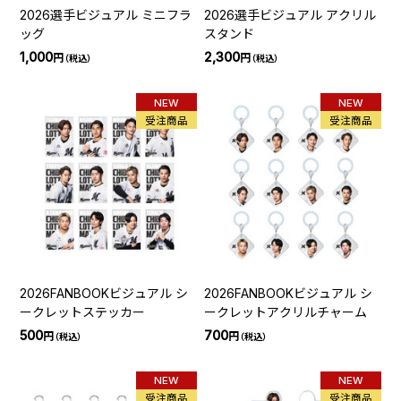
2026選手ビジュアル ミニフラ
2026選手ビジュアル アクリル
ッグ
スタンド
1,000
2,300
円
円
（税込）
（税込）
NEW
NEW
受注商品
受注商品
2026FANBOOKビジュアル シ
2026FANBOOKビジュアル シ
ークレットステッカー
ークレットアクリルチャーム
500
700
円
円
（税込）
（税込）
NEW
NEW
受注商品
受注商品