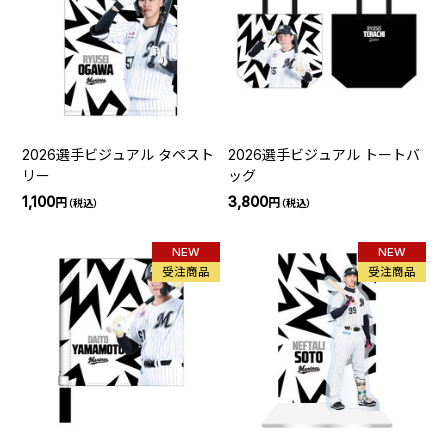
2026選手ビジュアル タペスト
2026選手ビジュアル トートバ
リー
ッグ
1,100
3,800
円
円
（税込）
（税込）
NEW
NEW
受注商品
受注商品