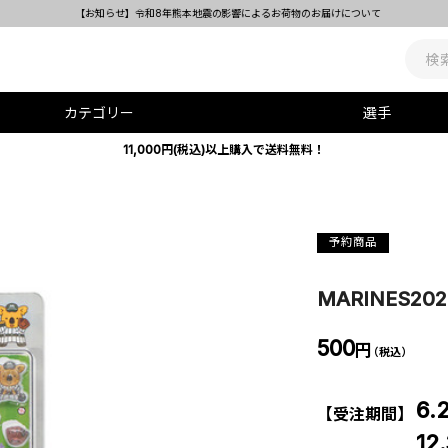
【お知らせ】令和8年熊本地震の影響によるお荷物のお届けについて
カテゴリー
選手
11,000円(税込)以上購入で送料無料！
予約商品
MARINES2
500
円
（税込）
6.
【受注期間】
12