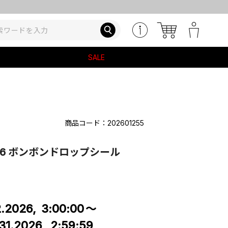
SALE
商品コード：202601255
026 ボンボンドロップシール
2.2026,
3:00:00
～
.31.2026,
2:59:59