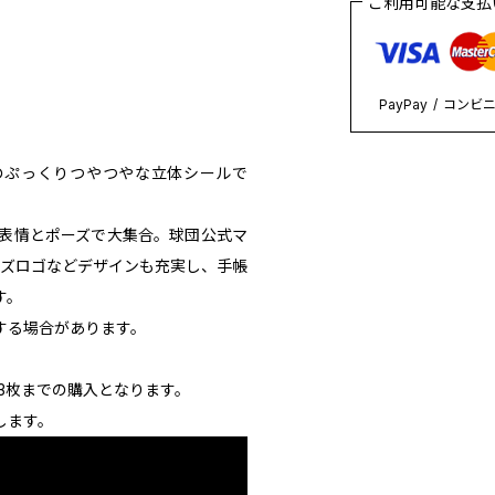
ご利用可能な支
PayPay
コンビ
のぷっくりつやつやな立体シールで
表情とポーズで大集合。球団公式マ
ーンズロゴなどデザインも充実し、手帳
す。
する場合があります。
き3枚までの購入となります。
します。