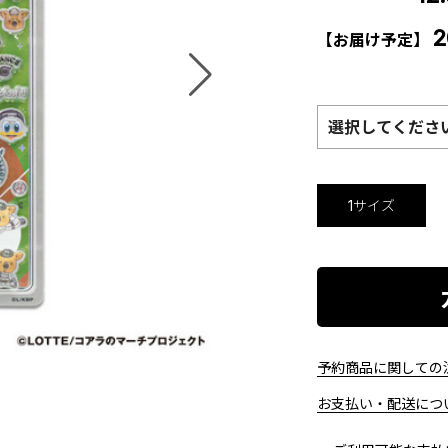
2
【お届け予定】
選択してくださ
1サイズ
予約商品に関しての注
お支払い・配送につい