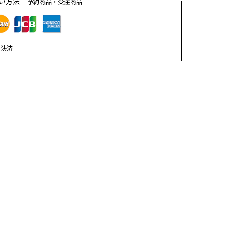
払い方法
予約商品・受注商品
ニ決済