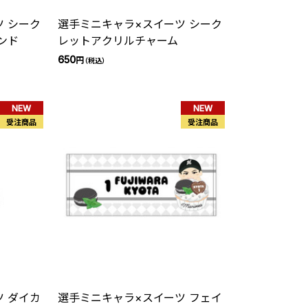
 シーク
選手ミニキャラ×スイーツ シーク
ンド
レットアクリルチャーム
650
円
（税込）
NEW
NEW
受注商品
受注商品
 ダイカ
選手ミニキャラ×スイーツ フェイ