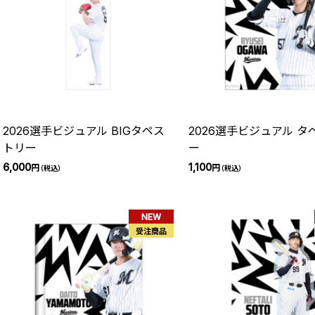
2026選手ビジュアル BIGタペス
2026選手ビジュアル タ
トリー
ー
6,000
1,100
円
円
（税込）
（税込）
NEW
受注商品