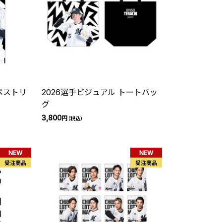
ペストリ
2026選手ビジュアル トートバッ
グ
3,800
円
（税込）
NEW
NEW
受注商品
受注商品