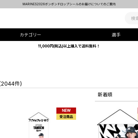
MARINES2026ボンボンドロップシールのお届けについてのご案内
カテゴリー
選手
11,000円(税込)以上購入で送料無料！
(2044件)
新着順
NEW
受注商品