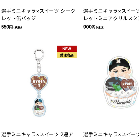
選手ミニキャラ×スイーツ シーク
選手ミニキャラ×スイーツ
レット缶バッジ
レットミニアクリルスタ
550
900
円
円
（税込）
（税込）
NEW
受注商品
選手ミニキャラ×スイーツ 2連ア
選手ミニキャラ×スイーツ