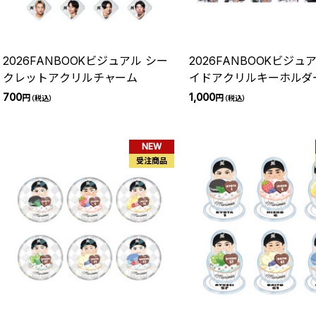
2026FANBOOKビジュアル シー
2026FANBOOKビジュ
クレットアクリルチャーム
イドアクリルキーホルダ
700
1,000
円
円
（税込）
（税込）
NEW
受注商品