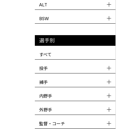
ALT
BSW
選手別
すべて
投手
捕手
内野手
外野手
監督・コーチ