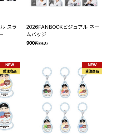
アル スラ
2026FANBOOKビジュアル ネー
ー
ムバッジ
900
円
（税込）
NEW
NEW
受注商品
受注商品