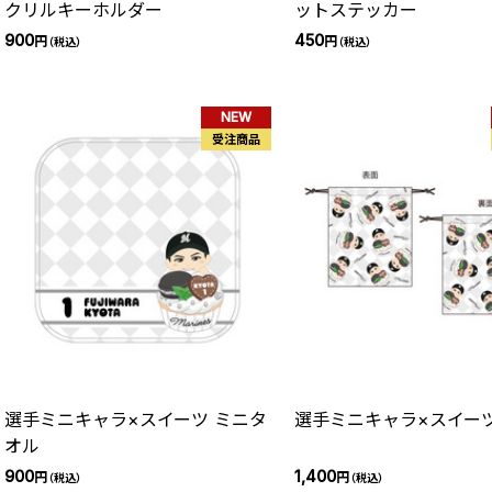
クリルキーホルダー
ットステッカー
900
450
円
円
（税込）
（税込）
NEW
受注商品
選手ミニキャラ×スイーツ ミニタ
選手ミニキャラ×スイーツ
オル
900
1,400
円
円
（税込）
（税込）