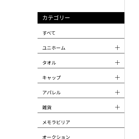
カテゴリー
すべて
ユニホーム
タオル
キャップ
アパレル
雑貨
メモラビリア
オークション