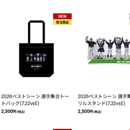
NEW
受注商品
2026ベストシーン 選手集合トー
2026ベストシーン 選手
トバッグ(7.22vsE)
リルスタンド(7.22vsE)
2,300
2,300
円
円
（税込）
（税込）