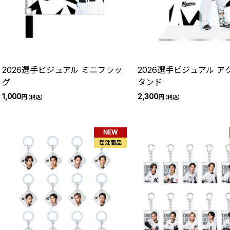
2026選手ビジュアル ミニフラッ
2026選手ビジュアル ア
グ
タンド
1,000
2,300
円
円
（税込）
（税込）
NEW
受注商品