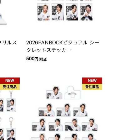
クリルス
2026FANBOOKビジュアル シー
クレットステッカー
500
円
（税込）
NEW
NEW
受注商品
受注商品