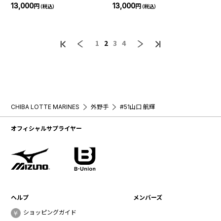
13,000
13,000
円
円
（税込）
（税込）
1
2
3
4
CHIBA LOTTE MARINES
外野手
#51山口 航輝
オフィシャルサプライヤー
ヘルプ
メンバーズ
ショッピングガイド