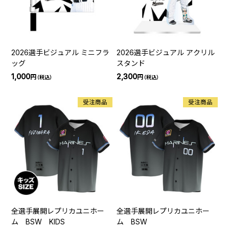
2026選手ビジュアル ミニフラ
2026選手ビジュアル アクリル
ッグ
スタンド
1,000
2,300
円
円
（税込）
（税込）
受注商品
受注商品
全選手展開レプリカユニホー
全選手展開レプリカユニホー
ム BSW KIDS
ム BSW