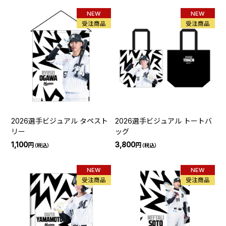
NEW
NEW
受注商品
受注商品
2026選手ビジュアル タペスト
2026選手ビジュアル トートバ
リー
ッグ
1,100
3,800
円
円
（税込）
（税込）
NEW
NEW
受注商品
受注商品