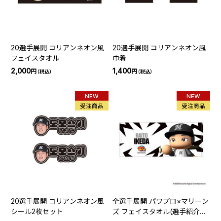
20選手展開 コリアンネオン風
20選手展開 コリアンネオン風
フェイスタオル
巾着
2,000
1,400
円
円
（税込）
（税込）
NEW
NEW
受注商品
受注商品
20選手展開 コリアンネオン風
全選手展開 パワプロ×マリーン
シール2枚セット
ズ フェイスタオル(選手紹介ビ