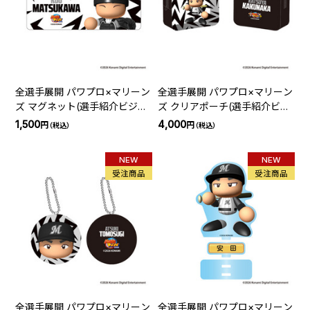
全選手展開 パワプロ×マリーン
全選手展開 パワプロ×マリーン
ズ マグネット(選手紹介ビジョ
ズ クリアポーチ(選手紹介ビジ
ン)
ョン)
1,500
4,000
円
円
（税込）
（税込）
NEW
NEW
受注商品
受注商品
全選手展開 パワプロ×マリーン
全選手展開 パワプロ×マリーン