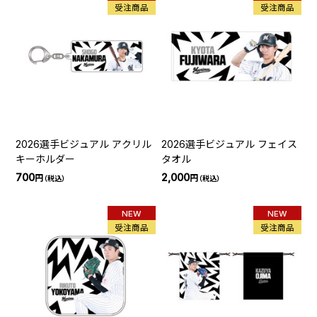
受注商品
受注商品
2026選手ビジュアル アクリル
2026選手ビジュアル フェイス
キーホルダー
タオル
700
2,000
円
円
（税込）
（税込）
NEW
NEW
受注商品
受注商品