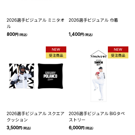
2026選手ビジュアル ミニタオ
2026選手ビジュアル 巾着
ル
800
1,400
円
円
（税込）
（税込）
NEW
NEW
受注商品
受注商品
2026選手ビジュアル スクエア
2026選手ビジュアル BIGタペ
クッション
ストリー
3,500
6,000
円
円
（税込）
（税込）