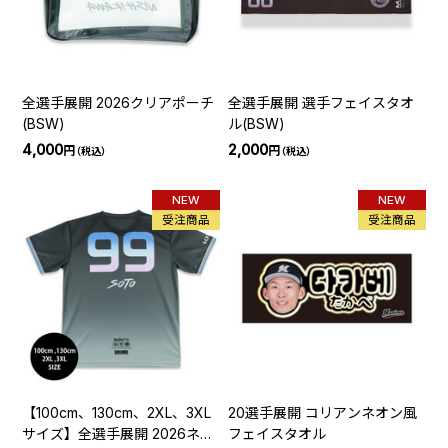
全選手展開 2026クリアポーチ
全選手展開 選手フェイスタオ
(BSW)
ル(BSW)
4,000
2,000
円
円
（税込）
（税込）
NEW
NEW
受注商品
受注商品
【100cm、130cm、2XL、3XL
20選手展開 コリアンネオン風
サイズ】全選手展開 2026ネー
フェイスタオル