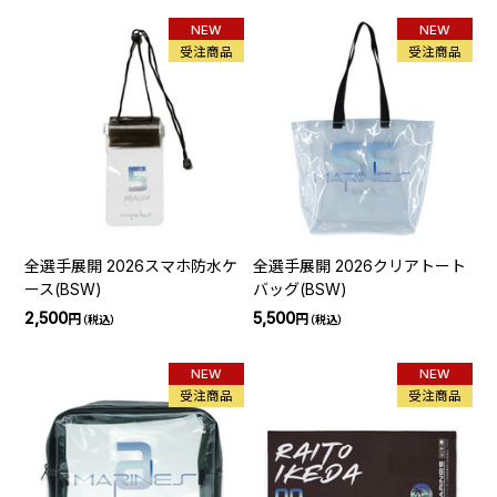
NEW
NEW
受注商品
受注商品
全選手展開 2026スマホ防水ケ
全選手展開 2026クリアトート
ース(BSW)
バッグ(BSW)
2,500
5,500
円
円
（税込）
（税込）
NEW
NEW
受注商品
受注商品