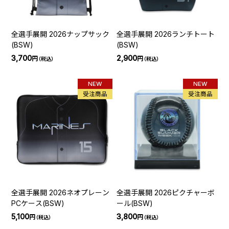
全選手展開 2026ナップサック
全選手展開 2026ランチトート
(BSW)
(BSW)
3,700
2,900
円
円
（税込）
（税込）
NEW
NEW
受注商品
受注商品
全選手展開 2026ネオプレーン
全選手展開 2026ピクチャーボ
PCケース(BSW)
ール(BSW)
5,100
3,800
円
円
（税込）
（税込）