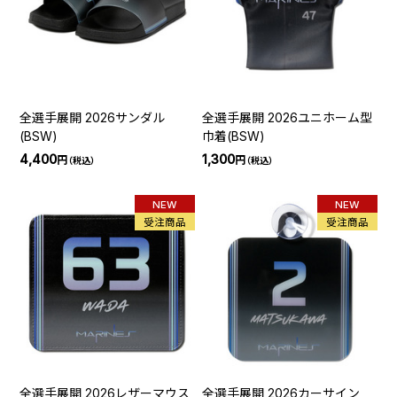
全選手展開 2026サンダル
全選手展開 2026ユニホーム型
(BSW)
巾着(BSW)
4,400
1,300
円
円
（税込）
（税込）
NEW
NEW
受注商品
受注商品
全選手展開 2026レザーマウス
全選手展開 2026カーサイン