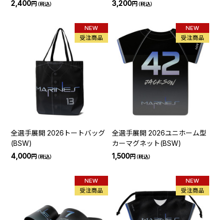
2,400
3,200
円
円
（税込）
（税込）
NEW
NEW
受注商品
受注商品
全選手展開 2026トートバッグ
全選手展開 2026ユニホーム型
(BSW)
カーマグネット(BSW)
4,000
1,500
円
円
（税込）
（税込）
NEW
NEW
受注商品
受注商品