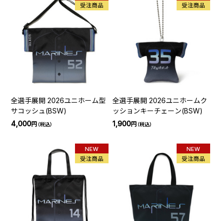
受注商品
受注商品
全選手展開 2026ユニホーム型
全選手展開 2026ユニホームク
サコッシュ(BSW)
ッションキーチェーン(BSW)
4,000
1,900
円
円
（税込）
（税込）
NEW
NEW
受注商品
受注商品