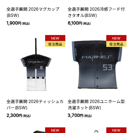
全選手展開 2026マグカップ
全選手展開 2026冷感フード付
(BSW)
きタオル(BSW)
1,900
6,100
円
円
（税込）
（税込）
NEW
NEW
受注商品
受注商品
全選手展開 2026ティッシュカ
全選手展開 2026ユニホーム型
バー(BSW)
洗濯ネット(BSW)
2,300
3,700
円
円
（税込）
（税込）
NEW
NEW