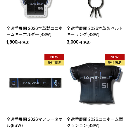
全選手展開 2026本革製ユニホ
全選手展開 2026本革製ベルト
ームキーホルダー(BSW)
キーリング(BSW)
1,800
3,000
円
円
（税込）
（税込）
NEW
NEW
受注商品
受注商品
全選手展開 2026マフラータオ
全選手展開 2026ユニホーム型
ル(BSW)
クッション(BSW)