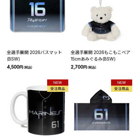
全選手展開 2026バスマット
全選手展開 2026もこもこベア
(BSW)
15cmあみぐるみ(BSW)
4,500
2,700
円
円
（税込）
（税込）
NEW
NEW
受注商品
受注商品