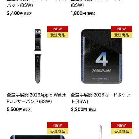
パッド(BSW)
(BSW)
2,400
1,800
円
円
（税込）
（税込）
NEW
NEW
受注商品
受注商品
全選手展開 2026Apple Watch
全選手展開 2026カードポケッ
PUレザーバンド(BSW)
ト(BSW)
5,500
2,200
円
円
（税込）
（税込）
NEW
NEW
受注商品
受注商品