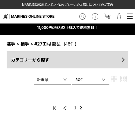
MARINES2026ボンボンドロップシールのお届けについてのご案内
11,000円(税込)以上購入で送料無料！
選手
>
捕手
>
#27田村 龍弘
(48件)
カテゴリーから探す
新着順
30件
1
2