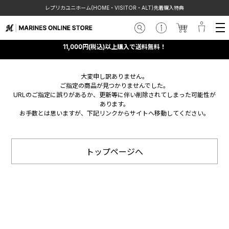
レプリカユニホーム(HOME・VISITOR・ALT)先着購入特典
11,000円(税込)以上購入で送料無料！
大変申し訳ありません。
ご指定の商品が見つかりませんでした。
URLのご指定に誤りがあるか、更新等に伴い削除されてしまった可能性が
あります。
お手数とは思いますが、下記リンクからサイトへ移動してください。
トップページへ