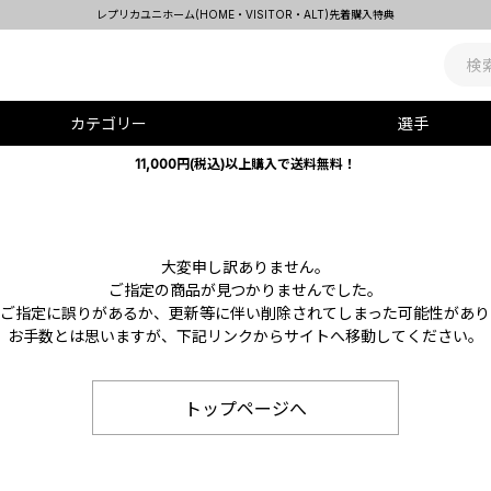
レプリカユニホーム(HOME・VISITOR・ALT)先着購入特典
カテゴリー
選手
11,000円(税込)以上購入で送料無料！
大変申し訳ありません。
ご指定の商品が見つかりませんでした。
Lのご指定に誤りがあるか、更新等に伴い削除されてしまった可能性があり
お手数とは思いますが、下記リンクからサイトへ移動してください。
トップページへ