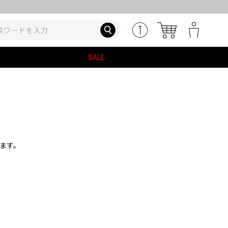
SALE
ます。