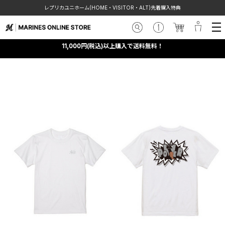
レプリカユニホーム(HOME・VISITOR・ALT)先着購入特典
11,000円(税込)以上購入で送料無料！