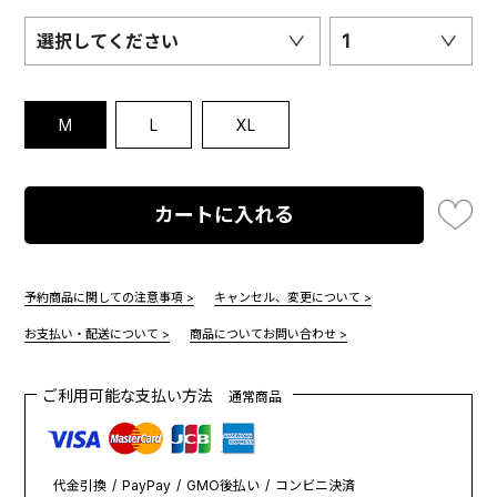
選択してください
1
M
L
XL
カートに入れる
予約商品に関しての注意事項 >
キャンセル、変更について >
お支払い・配送について >
商品についてお問い合わせ >
ご利用可能な支払い方法
通常商品
代金引換
PayPay
GMO後払い
コンビニ決済