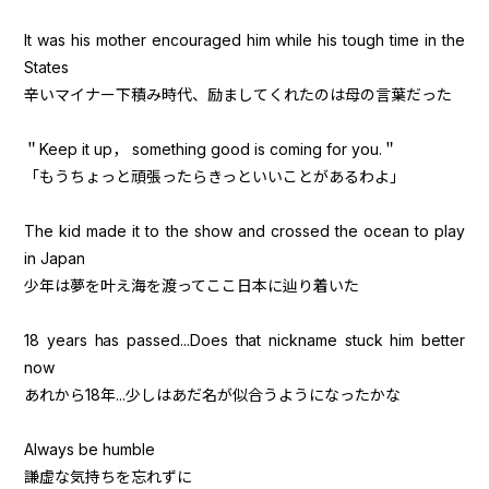
It was his mother encouraged him while his tough time in the
States
辛いマイナー下積み時代、励ましてくれたのは母の言葉だった
＂Keep it up， something good is coming for you.＂
「もうちょっと頑張ったらきっといいことがあるわよ」
The kid made it to the show and crossed the ocean to play
in Japan
少年は夢を叶え海を渡ってここ日本に辿り着いた
18 years has passed...Does that nickname stuck him better
now
あれから18年...少しはあだ名が似合うようになったかな
Always be humble
謙虚な気持ちを忘れずに