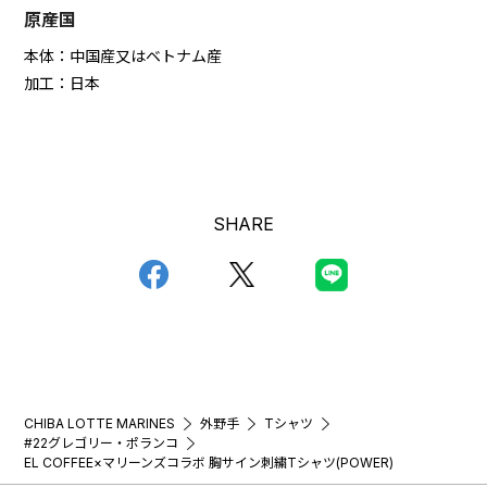
原産国
本体：中国産又はベトナム産
加工：日本
SHARE
CHIBA LOTTE MARINES
外野手
Tシャツ
#22グレゴリー・ポランコ
EL COFFEE×マリーンズコラボ 胸サイン刺繍Tシャツ(POWER)