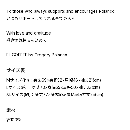
To those who always supports and encourages Polanco
いつもサポートしてくれる全ての人へ
With love and gratitude
感謝の気持ちを込めて
EL COFFEE by Gregory Polanco
サイズ表
Mサイズ(約)：身丈69×身幅52×肩幅46×袖丈21(cm)
Lサイズ(約)：身丈73×身幅55×肩幅50×袖丈23(cm)
XLサイズ(約)：身丈77×身幅58×肩幅54×袖丈25(cm)
素材
綿100％