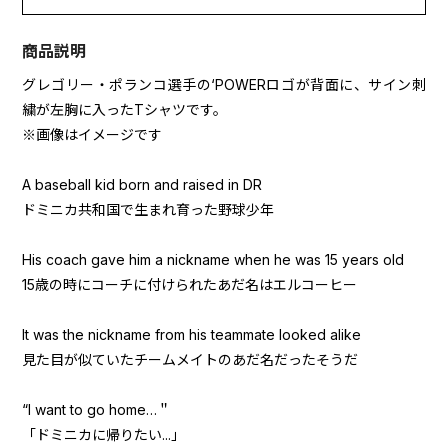
商品説明
グレゴリー・ポランコ選手の‘POWERロゴが背面に、サイン刺
繍が左胸に入ったTシャツです。
※画像はイメージです
A baseball kid born and raised in DR
ドミニカ共和国で生まれ育った野球少年
His coach gave him a nickname when he was 15 years old
15歳の時にコーチに付けられたあだ名はエルコーヒー
It was the nickname from his teammate looked alike
見た目が似ていたチームメイトのあだ名だったそうだ
“I want to go home…＂
「ドミニカに帰りたい...」