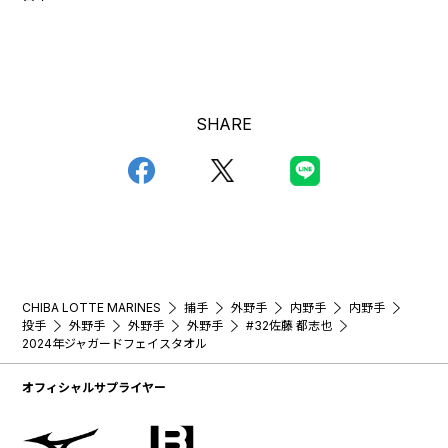
SHARE
CHIBA LOTTE MARINES
捕手
外野手
内野手
内野手
投手
外野手
外野手
外野手
#32佐藤 都志也
2024年ジャガードフェイスタオル
オフィシャルサプライヤー