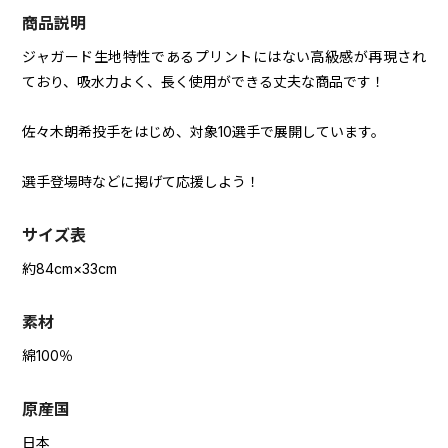
商品説明
ジャガード生地特性であるプリントにはない高級感が再現され
ており、吸水力よく、長く使用ができる丈夫な商品です！
佐々木朗希投手をはじめ、対象10選手で展開しています。
選手登場時などに掲げて応援しよう！
サイズ表
約84cm×33cm
素材
綿100％
原産国
日本