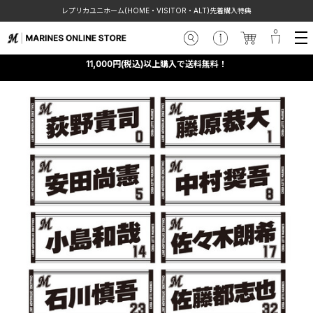
レプリカユニホーム(HOME・VISITOR・ALT)先着購入特典
11,000円(税込)以上購入で送料無料！