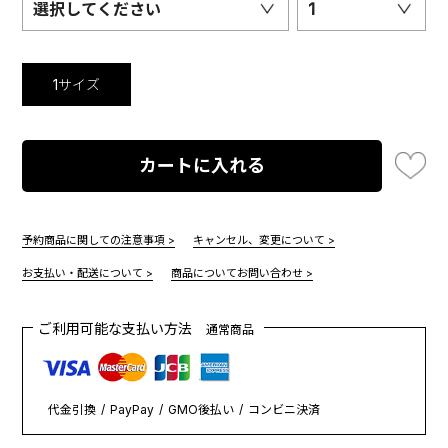
選択してください
1
1サイズ
カートに入れる
予約商品に関しての注意事項 >
キャンセル、変更について >
お支払い・配送について >
商品についてお問い合わせ >
ご利用可能な支払い方法
通常商品
代金引換
PayPay
GMO後払い
コンビニ決済