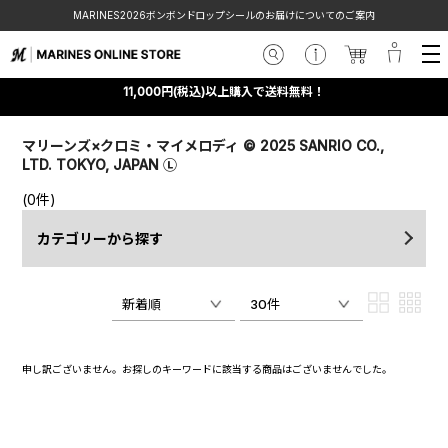
MARINES2026ボンボンドロップシールのお届けについてのご案内
11,000円(税込)以上購入で送料無料！
マリーンズ×クロミ・マイメロディ © 2025 SANRIO CO.,
LTD. TOKYO, JAPAN Ⓛ
(0件)
カテゴリーから探す
新着順
30件
申し訳ございません。お探しのキーワードに該当する商品はございませんでした。