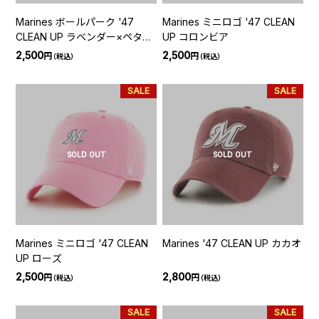
Marines ボールパーク '47
Marines ミニロゴ '47 CLEAN
CLEAN UP ラベンダー×ペタル
UP コロンビア
ピンク
2,500
2,500
円
円
（税込）
（税込）
SALE
SALE
SOLD OUT
SOLD OUT
Marines ミニロゴ '47 CLEAN
Marines '47 CLEAN UP カカオ
UP ローズ
2,500
2,800
円
円
（税込）
（税込）
SALE
SALE