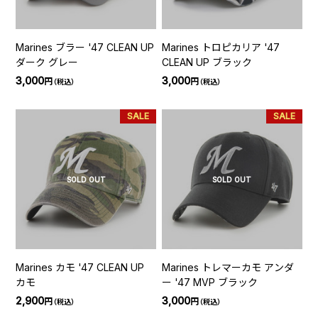
Marines ブラー '47 CLEAN UP
Marines トロピカリア '47
ダーク グレー
CLEAN UP ブラック
3,000
3,000
円
円
（税込）
（税込）
SALE
SALE
SOLD OUT
SOLD OUT
Marines カモ '47 CLEAN UP
Marines トレマーカモ アンダ
カモ
ー '47 MVP ブラック
2,900
3,000
円
円
（税込）
（税込）