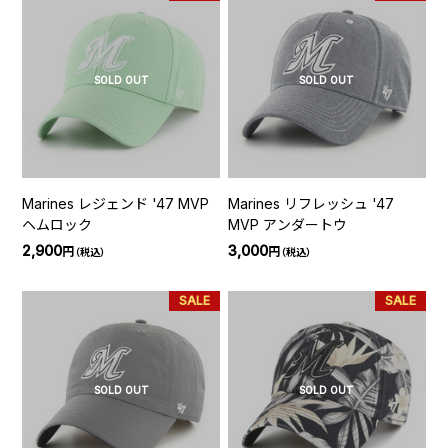
SOLD OUT
SOLD OUT
Marines レジェンド '47 MVP
Marines リフレッシュ '47
ヘムロック
MVP アンダートウ
2,900
3,000
円
円
（税込）
（税込）
SALE
SALE
SOLD OUT
SOLD OUT