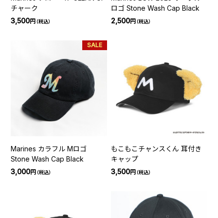
チャーク
ロゴ Stone Wash Cap Black
3,500
2,500
円
円
（税込）
（税込）
SALE
Marines カラフル Mロゴ
もこもこチャンスくん 耳付き
Stone Wash Cap Black
キャップ
3,000
3,500
円
円
（税込）
（税込）