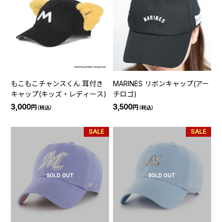
もこもこチャンスくん 耳付き
MARINES リボンキャップ(アー
キャップ(キッズ・レディース)
チロゴ)
3,000
3,500
円
円
（税込）
（税込）
SALE
SALE
SOLD OUT
SOLD OUT