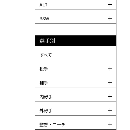
ALT
BSW
選手別
すべて
投手
捕手
内野手
外野手
監督・コーチ