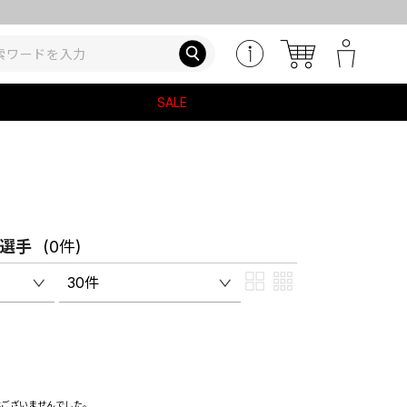
SALE
輝選手
(0件)
30件
はございませんでした。