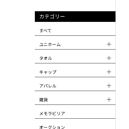
カテゴリー
すべて
ユニホーム
タオル
キャップ
アパレル
雑貨
メモラビリア
オークション