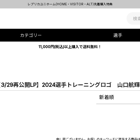
レプリカユニホーム(HOME・VISITOR・ALT)先着購入特典
カテゴリー
選手
11,000円(税込)以上購入で送料無料！
3/29再公開LP】2024選手トレーニングロゴ 山口航
新着順
申し訳ございません。お探しのキーワードに該当する商品