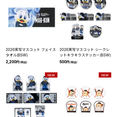
2026実写マスコット フェイス
2026実写マスコット シークレ
タオル(BSW)
ットキラキラステッカー(BSW)
2,200
500
円
円
（税込）
（税込）
NEW
NEW