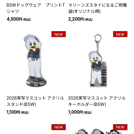
BSWドッグウェア プリントT
マリーンズスタイになるご祝儀
シャツ
袋(オリジナル柄)
4,500
2,200
円
円
（税込）
（税込）
NEW
NEW
2026実写マスコット アクリル
2026実写マスコット アクリル
スタンド(BSW)
キーホルダー(BSW)
1,100
1,000
円
円
（税込）
（税込）
NEW
NEW