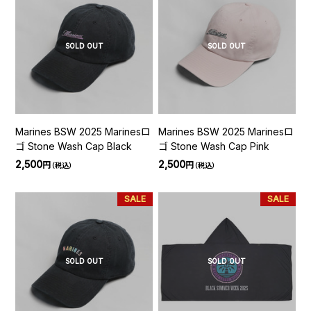
SOLD OUT
SOLD OUT
Marines BSW 2025 Marinesロ
Marines BSW 2025 Marinesロ
ゴ Stone Wash Cap Black
ゴ Stone Wash Cap Pink
2,500
2,500
円
円
（税込）
（税込）
SALE
SALE
SOLD OUT
SOLD OUT