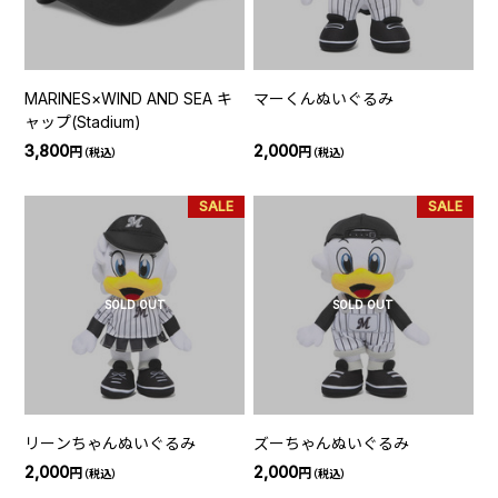
MARINES×WIND AND SEA キ
マーくんぬいぐるみ
ャップ(Stadium)
3,800
2,000
円
円
（税込）
（税込）
SALE
SALE
SOLD OUT
SOLD OUT
リーンちゃんぬいぐるみ
ズーちゃんぬいぐるみ
2,000
2,000
円
円
（税込）
（税込）