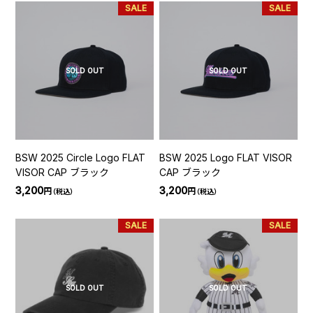
SALE
SALE
SOLD OUT
SOLD OUT
BSW 2025 Circle Logo FLAT
BSW 2025 Logo FLAT VISOR
VISOR CAP ブラック
CAP ブラック
3,200
3,200
円
円
（税込）
（税込）
SALE
SALE
SOLD OUT
SOLD OUT