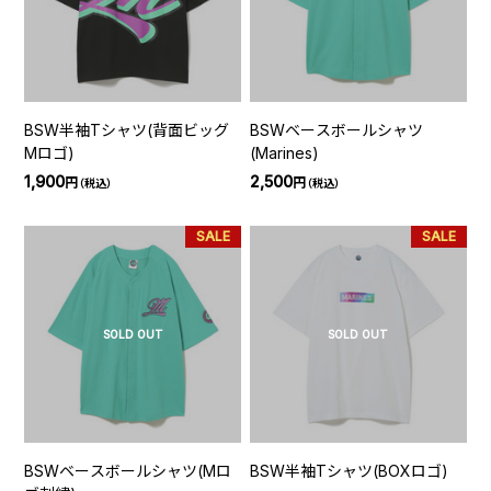
BSW半袖Tシャツ(背面ビッグ
BSWベースボールシャツ
Mロゴ)
(Marines)
1,900
2,500
円
円
（税込）
（税込）
SALE
SALE
SOLD OUT
SOLD OUT
BSWベースボールシャツ(Mロ
BSW半袖Tシャツ(BOXロゴ)