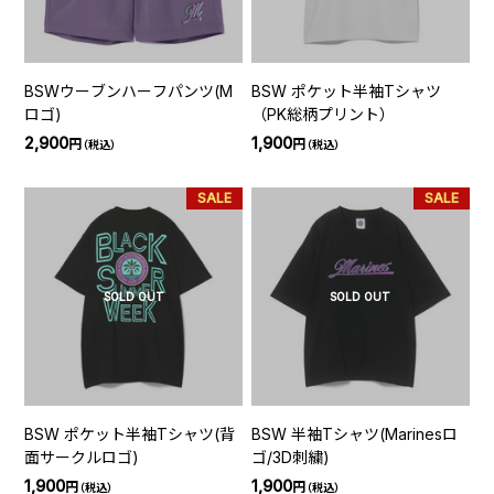
BSWウーブンハーフパンツ(M
BSW ポケット半袖Tシャツ
ロゴ)
（PK総柄プリント）
2,900
1,900
円
円
（税込）
（税込）
SALE
SALE
SOLD OUT
SOLD OUT
BSW ポケット半袖Tシャツ(背
BSW 半袖Tシャツ(Marinesロ
面サークルロゴ)
ゴ/3D刺繍)
1,900
1,900
円
円
（税込）
（税込）