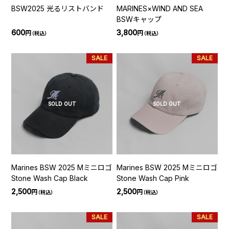
BSW2025 光るリストバンド
MARINES×WIND AND SEA
BSWキャップ
600
3,800
円
円
（税込）
（税込）
SALE
SALE
SOLD OUT
SOLD OUT
Marines BSW 2025 Mミニロゴ
Marines BSW 2025 Mミニロゴ
Stone Wash Cap Black
Stone Wash Cap Pink
2,500
2,500
円
円
（税込）
（税込）
SALE
SALE