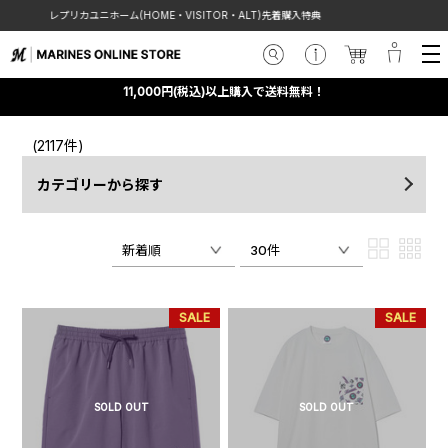
ISITOR・ALT)先着購入特典
【お知らせ】令和8年熊本地震の
11,000円(税込)以上購入で送料無料！
(2117件)
カテゴリーから探す
新着順
30件
SALE
SALE
SOLD OUT
SOLD OUT