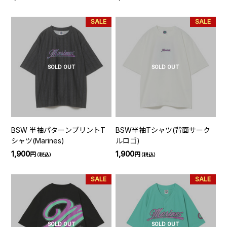
SALE
SALE
SOLD OUT
SOLD OUT
BSW 半袖パターンプリントT
BSW半袖Tシャツ(背面サーク
シャツ(Marines)
ルロゴ)
1,900
1,900
円
円
（税込）
（税込）
SALE
SALE
SOLD OUT
SOLD OUT