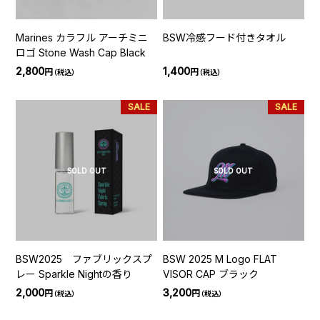
Marines カラフル アーチミニ
BSW冷感フード付きタオル
ロゴ Stone Wash Cap Black
2,800
1,400
円
円
（税込）
（税込）
SALE
SALE
SOLD OUT
SOLD OUT
BSW2025 ファブリックスプ
BSW 2025 M Logo FLAT
レー Sparkle Nightの香り
VISOR CAP ブラック
2,000
3,200
円
円
（税込）
（税込）