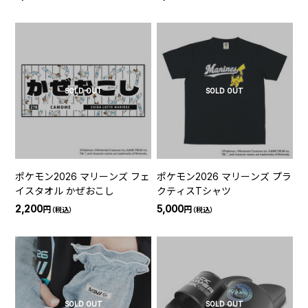
SOLD OUT
SOLD OUT
ポケモン2026 マリーンズ フェ
ポケモン2026 マリーンズ プラ
イスタオル かぜおこし
クティスTシャツ
2,200
5,000
円
円
（税込）
（税込）
SOLD OUT
SOLD OUT