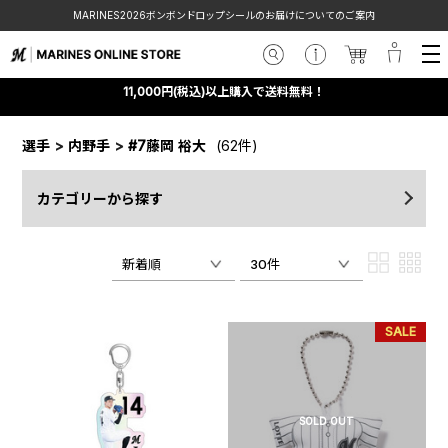
MARINES2026ボンボンドロップシールのお届けについてのご案内
11,000円(税込)以上購入で送料無料！
選手
>
内野手
>
#7藤岡 裕大
(62件)
カテゴリーから探す
新着順
30件
SALE
SOLD OUT