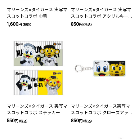
マリーンズ×タイガース 実写マ
マリーンズ×タイガース 実写マ
スコットコラボ 巾着
スコットコラボ アクリルキー
ホルダー
1,600
850
円
円
（税込）
（税込）
マリーンズ×タイガース 実写マ
マリーンズ×タイガース実写マ
スコットコラボ ステッカー
スコットコラボ クローズアッ
プアクリルキーホルダー
550
850
円
円
（税込）
（税込）