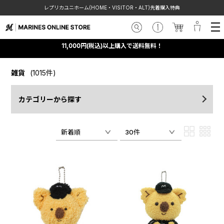
レプリカユニホーム(HOME・VISITOR・ALT)先着購入特典
11,000円(税込)以上購入で送料無料！
雑貨
(1015件)
カテゴリーから探す
新着順
30件