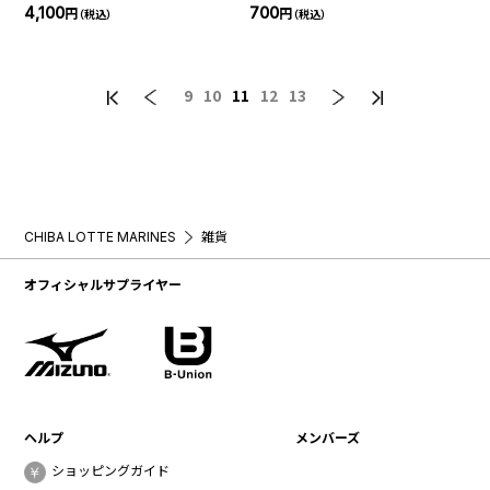
4,100
700
円
円
（税込）
（税込）
9
10
11
12
13
CHIBA LOTTE MARINES
雑貨
オフィシャルサプライヤー
ヘルプ
メンバーズ
ショッピングガイド