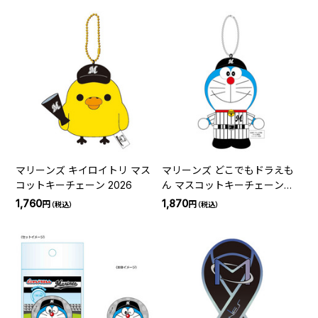
マリーンズ キイロイトリ マス
マリーンズ どこでもドラえも
コットキーチェーン 2026
ん マスコットキーチェーン
2026
1,760
1,870
円
円
（税込）
（税込）