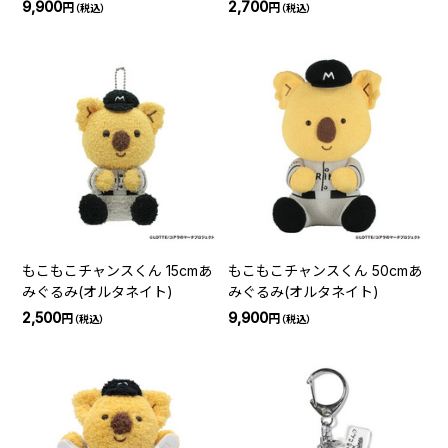
9,900
2,700
円
円
（税込）
（税込）
もこもこチャンスくん 15cmあ
もこもこチャンスくん 50cmあ
みぐるみ(オルタネイト)
みぐるみ(オルタネイト)
2,500
9,900
円
円
（税込）
（税込）