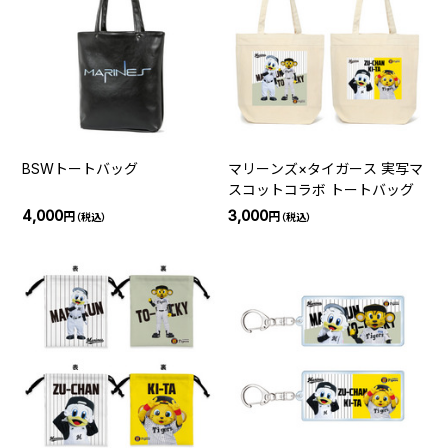
BSWトートバッグ
マリーンズ×タイガース 実写マ
スコットコラボ トートバッグ
4,000
3,000
円
円
（税込）
（税込）