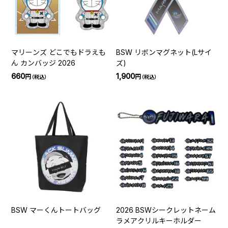
マリーンズ どこでもドラえも
BSW リボンマグネット(Lサイ
ん カンバッジ 2026
ズ)
660
1,900
円
円
（税込）
（税込）
BSW マーくんトートバッグ
2026 BSWシークレットネーム
ラメアクリルキーホルダー