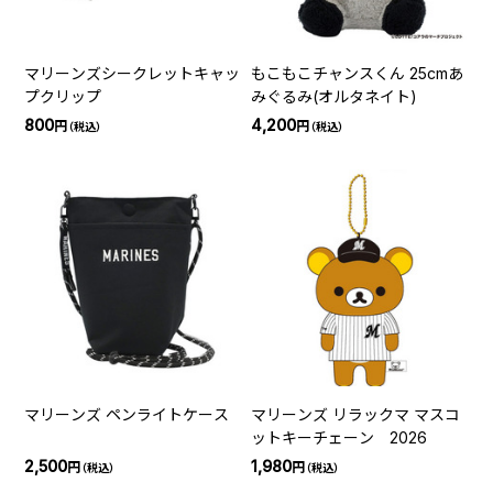
マリーンズシークレットキャッ
もこもこチャンスくん 25cmあ
プクリップ
みぐるみ(オルタネイト)
800
4,200
円
円
（税込）
（税込）
マリーンズ ペンライトケース
マリーンズ リラックマ マスコ
ットキーチェーン 2026
2,500
1,980
円
円
（税込）
（税込）