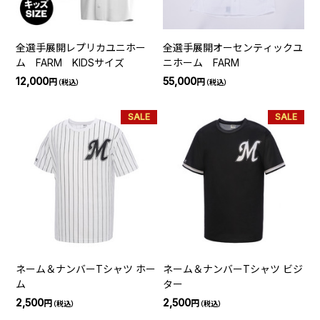
全選手展開レプリカユニホー
全選手展開オーセンティックユ
ム FARM KIDSサイズ
ニホーム FARM
12,000
55,000
円
円
（税込）
（税込）
SALE
SALE
ネーム＆ナンバーTシャツ ホー
ネーム＆ナンバーTシャツ ビジ
ム
ター
2,500
2,500
円
円
（税込）
（税込）