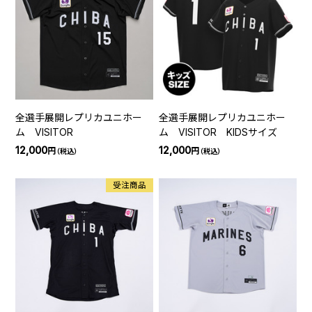
全選手展開レプリカユニホー
全選手展開レプリカユニホー
ム VISITOR
ム VISITOR KIDSサイズ
12,000
12,000
円
円
（税込）
（税込）
受注商品