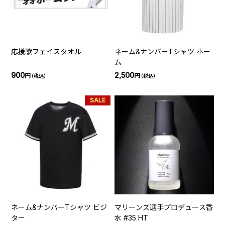
応援歌フェイスタオル
ネーム&ナンバーTシャツ ホー
ム
900
2,500
円
円
（税込）
（税込）
SALE
ネーム&ナンバーTシャツ ビジ
マリーンズ選手プロデュース香
ター
水 #35 HT