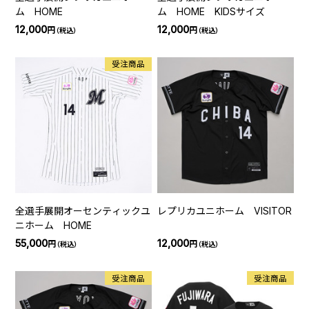
ム HOME
ム HOME KIDSサイズ
12,000
12,000
円
円
（税込）
（税込）
受注商品
全選手展開オーセンティックユ
レプリカユニホーム VISITOR
ニホーム HOME
55,000
12,000
円
円
（税込）
（税込）
受注商品
受注商品