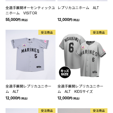
全選手展開オーセンティックユ
レプリカユニホーム ALT
ニホーム VISITOR
55,000
12,000
円
円
（税込）
（税込）
受注商品
受注商品
全選手展開レプリカユニホー
全選手展開レプリカユニホー
ム ALT
ム ALT KIDSサイズ
12,000
12,000
円
円
（税込）
（税込）
受注商品
受注商品