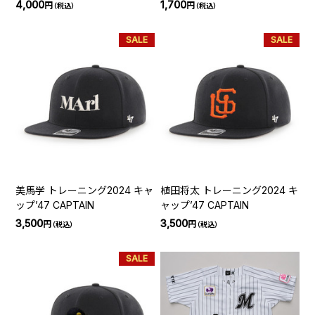
4,000
1,700
円
円
（税込）
（税込）
SALE
SALE
美馬学 トレーニング2024 キャ
植田将太 トレーニング2024 キ
ップ’47 CAPTAIN
ャップ’47 CAPTAIN
3,500
3,500
円
円
（税込）
（税込）
SALE