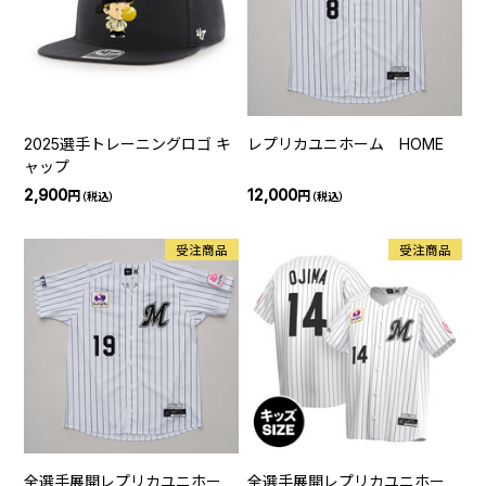
2025選手トレーニングロゴ キ
レプリカユニホーム HOME
ャップ
2,900
12,000
円
円
（税込）
（税込）
受注商品
受注商品
全選手展開レプリカユニホー
全選手展開レプリカユニホー