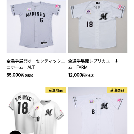
全選手展開オーセンティックユ
全選手展開レプリカユニホー
ニホーム ALT
ム FARM
55,000
12,000
円
円
（税込）
（税込）
受注商品
受注商品