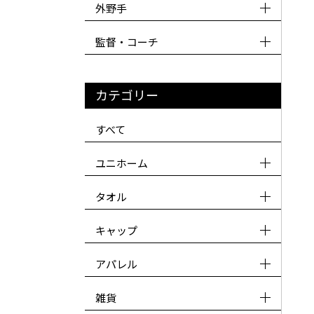
外野手
監督・コーチ
カテゴリー
すべて
ユニホーム
タオル
キャップ
アパレル
雑貨