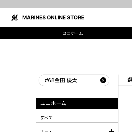
ユニホーム
#68金田 優太
ユニホーム
すべて
ホーム