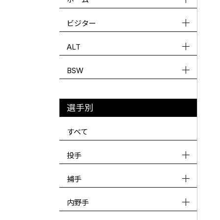
ビジター
ALT
BSW
選手別
すべて
投手
捕手
内野手