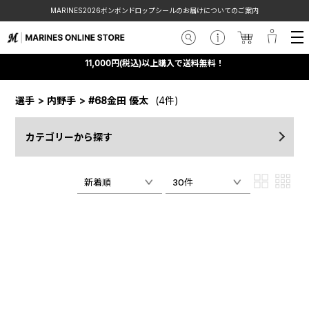
MARINES2026ボンボンドロップシールのお届けについてのご案内
11,000円(税込)以上購入で送料無料！
選手
>
内野手
>
#68金田 優太
(4件)
カテゴリーから探す
新着順
30件