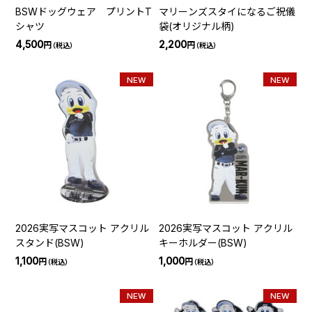
BSWドッグウェア プリントT
マリーンズスタイになるご祝儀
シャツ
袋(オリジナル柄)
4,500
2,200
円
円
（税込）
（税込）
NEW
NEW
2026実写マスコット アクリル
2026実写マスコット アクリル
スタンド(BSW)
キーホルダー(BSW)
1,100
1,000
円
円
（税込）
（税込）
NEW
NEW