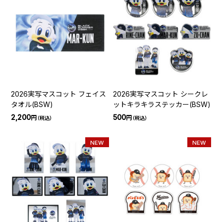
2026実写マスコット フェイス
2026実写マスコット シークレ
タオル(BSW)
ットキラキラステッカー(BSW)
2,200
500
円
円
（税込）
（税込）
NEW
NEW