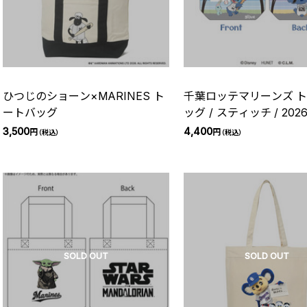
ひつじのショーン×MARINES ト
千葉ロッテマリーンズ 
ートバッグ
ッグ / スティッチ / 202
3,500
4,400
円
円
（税込）
（税込）
SOLD OUT
SOLD OUT