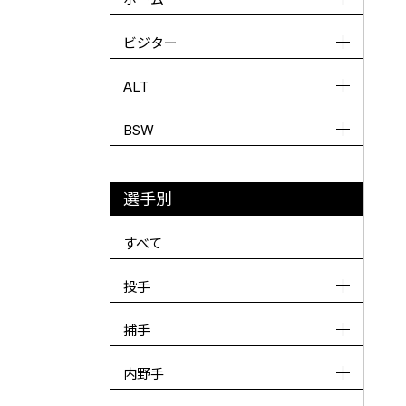
ビジター
ALT
BSW
選手別
すべて
投手
捕手
内野手