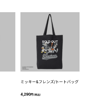
SOLD OUT
ミッキー&フレンズ/トートバッグ
4,290
円
（税込）