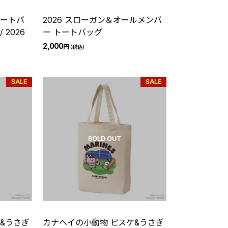
トートバ
2026 スローガン＆オールメンバ
 2026
ー トートバッグ
2,000
円
（税込）
SALE
SALE
SOLD OUT
&うさぎ
カナヘイの小動物 ピスケ&うさぎ