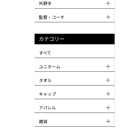
外野手
監督・コーチ
カテゴリー
すべて
ユニホーム
タオル
キャップ
アパレル
雑貨