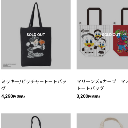
SOLD OUT
SOLD OUT
ミッキー/ピッチャートートバッ
マリーンズ×カープ マ
グ
トートバッグ
4,290
3,200
円
円
（税込）
（税込）