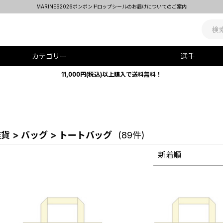
MARINES2026ボンボンドロップシールのお届けについてのご案内
カテゴリー
選手
11,000円(税込)以上購入で送料無料！
雑貨
>
バッグ
>
トートバッグ
(89件)
新着順