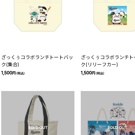
ざっくぅコラボランチトートバッ
ざっくぅコラボランチト
ク(集合)
ク(リリーフカー)
1,500
1,500
円
円
（税込）
（税込）
SOLD OUT
SOLD OUT