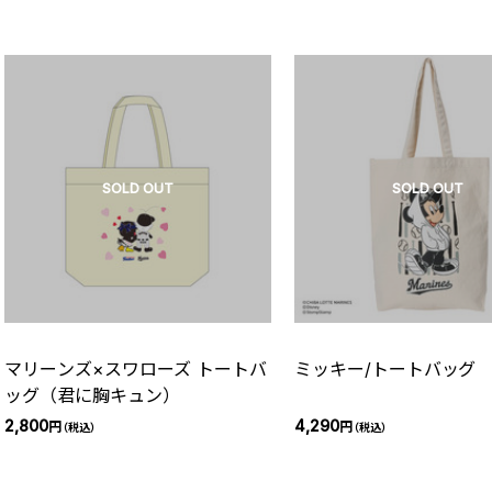
SOLD OUT
SOLD OUT
マリーンズ×スワローズ トートバ
ミッキー/トートバッグ
ッグ（君に胸キュン）
2,800
4,290
円
円
（税込）
（税込）