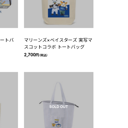
トートバ
マリーンズ×ベイスターズ 実写マ
6
スコットコラボ トートバッグ
2,700
円
（税込）
SOLD OUT