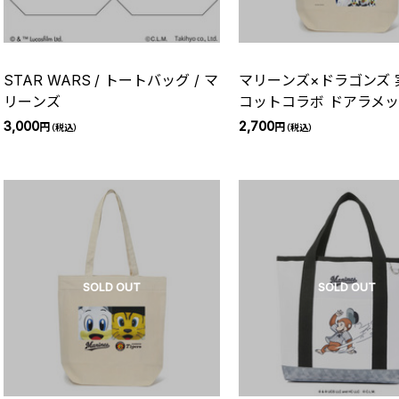
STAR WARS / トートバッグ / マ
マリーンズ×ドラゴンズ 
リーンズ
コットコラボ ドアラメ
トートバッグ
3,000
2,700
円
円
（税込）
（税込）
SOLD OUT
SOLD OUT