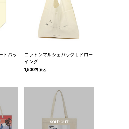
ートバッ
コットンマルシェバッグＬドロー
イング
1,500
円
（税込）
SOLD OUT