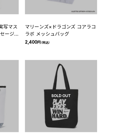
実写マス
マリーンズ×ドラゴンズ コアラコ
ッセージ
ラボ メッシュバッグ
2,400
円
（税込）
SOLD OUT