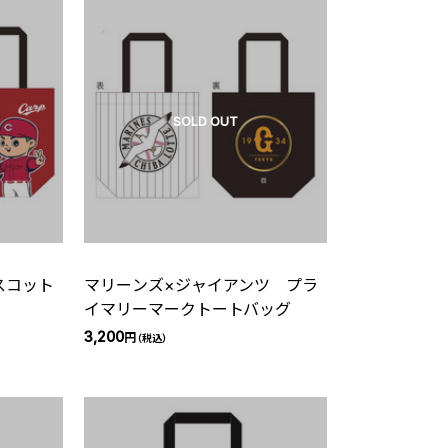
SOLD OUT
スコット
マリーンズ×ジャイアンツ プラ
イマリーマークトートバッグ
3,200
円
（税込）